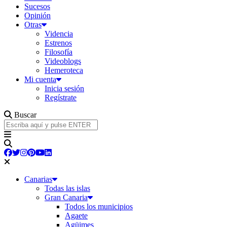
Sucesos
Opinión
Otras
Videncia
Estrenos
Filosofía
Videoblogs
Hemeroteca
Mi cuenta
Inicia sesión
Regístrate
Buscar
Canarias
Todas las islas
Gran Canaria
Todos los municipios
Agaete
Agüimes