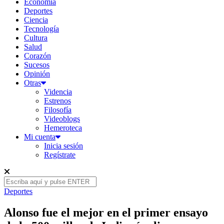
Economía
Deportes
Ciencia
Tecnología
Cultura
Salud
Corazón
Sucesos
Opinión
Otras
Videncia
Estrenos
Filosofía
Videoblogs
Hemeroteca
Mi cuenta
Inicia sesión
Regístrate
Deportes
Alonso fue el mejor en el primer ensayo