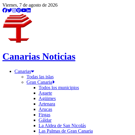
Viernes, 7 de agosto de 2026
Canarias Noticias
Canarias
Todas las islas
Gran Canaria
Todos los municipios
Agaete
Agüimes
Artenara
Arucas
Firgas
Gáldar
La Aldea de San Nicolás
Las Palmas de Gran Canaria