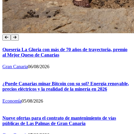
Quesería La Gloria con más de 70 años de trayectoria, premio
al Mejor Queso de Canarias
Gran Canaria
06/08/2026
¿Puede Canarias minar Bitcoin con su sol? Energía renovable,
precios eléctricos y la realidad de la minería en 2026
Economía
05/08/2026
Nueve ofertas para el contrato de mantenimiento de vías
públicas de Las Palmas de Gran Canaria