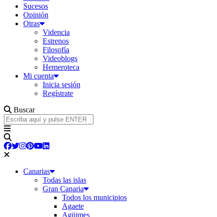
Sucesos
Opinión
Otras
Videncia
Estrenos
Filosofía
Videoblogs
Hemeroteca
Mi cuenta
Inicia sesión
Regístrate
Buscar
Canarias
Todas las islas
Gran Canaria
Todos los municipios
Agaete
Agüimes