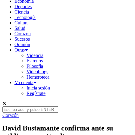
Economía
Deportes
Ciencia
Tecnología
Cultura
Salud
Corazón
Sucesos
Opinión
Otras
Videncia
Estrenos
Filosofía
Videoblogs
Hemeroteca
Mi cuenta
Inicia sesión
Regístrate
Corazón
David Bustamante confirma ante su