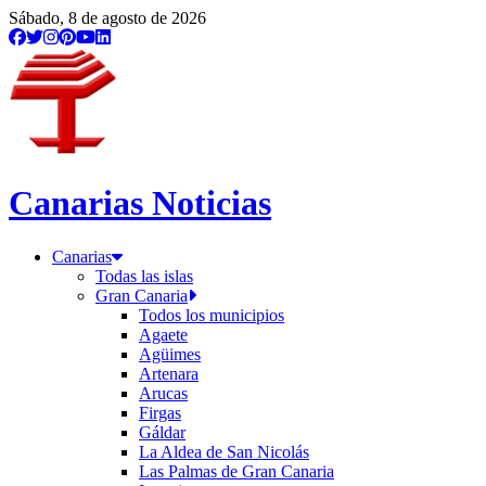
Sábado, 8 de agosto de 2026
Canarias Noticias
Canarias
Todas las islas
Gran Canaria
Todos los municipios
Agaete
Agüimes
Artenara
Arucas
Firgas
Gáldar
La Aldea de San Nicolás
Las Palmas de Gran Canaria