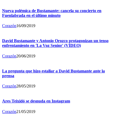
Nueva polémica de Bustamante: cancela su concierto en
Fuenlabrada en el último minuto
Corazón
16/09/2019
David Bustamante y Antonio Orozco protagonizan un tenso
enfrentamiento en 'La Voz Senior' (VÍDEO)
Corazón
20/06/2019
La pregunta que hizo estallar a David Bustamante ante la
prensa
Corazón
28/05/2019
Ares Teixidó se desnuda en Instagram
Corazón
21/05/2019