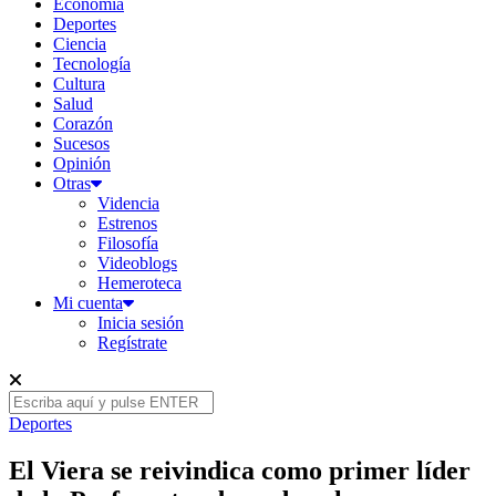
Economía
Deportes
Ciencia
Tecnología
Cultura
Salud
Corazón
Sucesos
Opinión
Otras
Videncia
Estrenos
Filosofía
Videoblogs
Hemeroteca
Mi cuenta
Inicia sesión
Regístrate
Deportes
El Viera se reivindica como primer líder