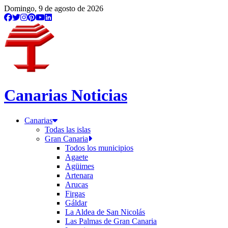
Domingo, 9 de agosto de 2026
Canarias Noticias
Canarias
Todas las islas
Gran Canaria
Todos los municipios
Agaete
Agüimes
Artenara
Arucas
Firgas
Gáldar
La Aldea de San Nicolás
Las Palmas de Gran Canaria