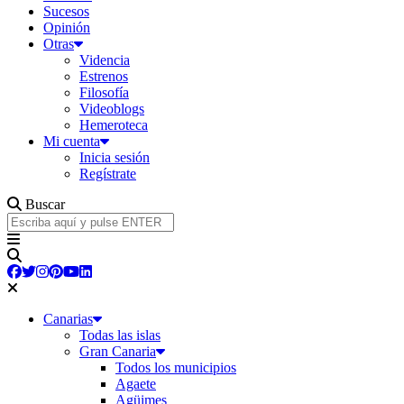
Sucesos
Opinión
Otras
Videncia
Estrenos
Filosofía
Videoblogs
Hemeroteca
Mi cuenta
Inicia sesión
Regístrate
Buscar
Canarias
Todas las islas
Gran Canaria
Todos los municipios
Agaete
Agüimes