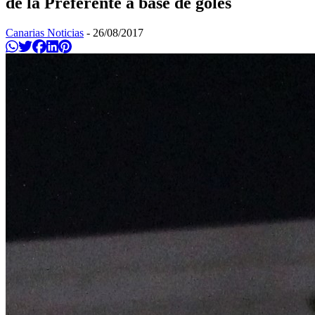
de la Preferente a base de goles
Canarias Noticias
-
26/08/2017
Compartir en Whatsapp
Twittear
Compartir en Facebook
Compartir en Linkedin
Compartir en Pinterest