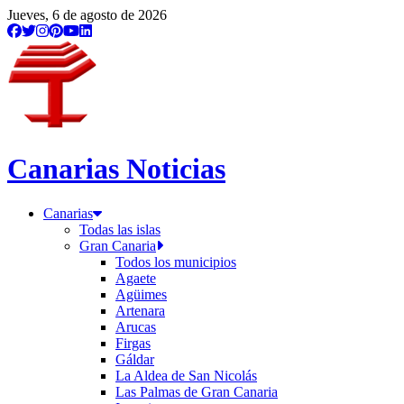
Jueves, 6 de agosto de 2026
Canarias Noticias
Canarias
Todas las islas
Gran Canaria
Todos los municipios
Agaete
Agüimes
Artenara
Arucas
Firgas
Gáldar
La Aldea de San Nicolás
Las Palmas de Gran Canaria