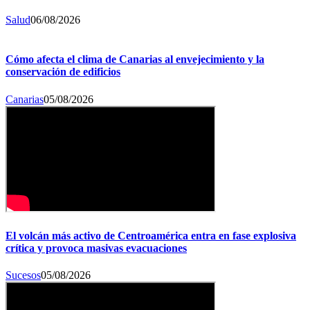
Salud
06/08/2026
Cómo afecta el clima de Canarias al envejecimiento y la
conservación de edificios
Canarias
05/08/2026
El volcán más activo de Centroamérica entra en fase explosiva
crítica y provoca masivas evacuaciones
Sucesos
05/08/2026