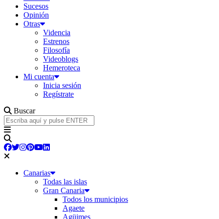
Sucesos
Opinión
Otras
Videncia
Estrenos
Filosofía
Videoblogs
Hemeroteca
Mi cuenta
Inicia sesión
Regístrate
Buscar
Canarias
Todas las islas
Gran Canaria
Todos los municipios
Agaete
Agüimes