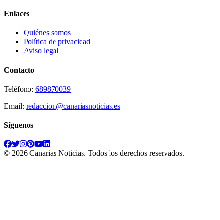
Enlaces
Quiénes somos
Política de privacidad
Aviso legal
Contacto
Teléfono:
689870039
Email:
redaccion@canariasnoticias.es
Síguenos
©
2026
Canarias Noticias
. Todos los derechos reservados.