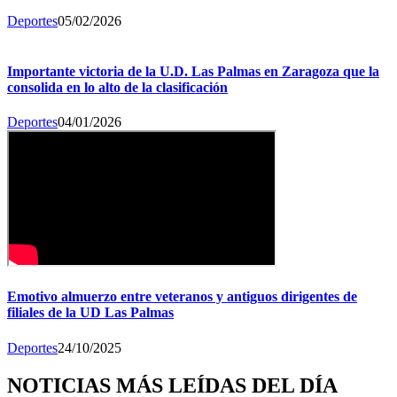
Deportes
05/02/2026
Importante victoria de la U.D. Las Palmas en Zaragoza que la
consolida en lo alto de la clasificación
Deportes
04/01/2026
Emotivo almuerzo entre veteranos y antiguos dirigentes de
filiales de la UD Las Palmas
Deportes
24/10/2025
NOTICIAS MÁS LEÍDAS DEL DÍA