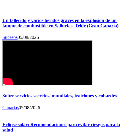
Un fallecido y varios heridos graves en la explosión de un
tanque de combustible en Salinetas, Telde (Gran Canaria)
Sucesos
05/08/2026
Sobre servicios secretos, mundiales, traiciones y cobardes
Canarias
05/08/2026
Eclipse solar: Recomendaciones para evitar riesgos para la
salud