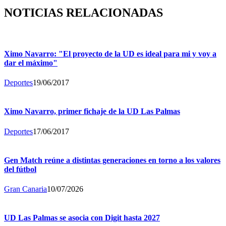
NOTICIAS RELACIONADAS
Ximo Navarro: "El proyecto de la UD es ideal para mi y voy a
dar el máximo"
Deportes
19/06/2017
Ximo Navarro, primer fichaje de la UD Las Palmas
Deportes
17/06/2017
Gen Match reúne a distintas generaciones en torno a los valores
del fútbol
Gran Canaria
10/07/2026
UD Las Palmas se asocia con Digit hasta 2027