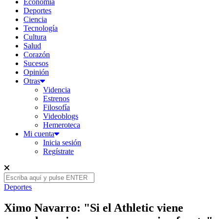
Economía
Deportes
Ciencia
Tecnología
Cultura
Salud
Corazón
Sucesos
Opinión
Otras
Videncia
Estrenos
Filosofía
Videoblogs
Hemeroteca
Mi cuenta
Inicia sesión
Regístrate
Deportes
Ximo Navarro: "Si el Athletic viene