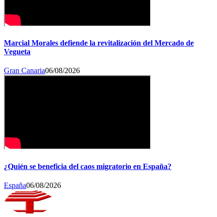
Marcial Morales defiende la revitalización del Mercado de
Vegueta
Gran Canaria
06/08/2026
¿Quién se beneficia del caos migratorio en España?
España
06/08/2026