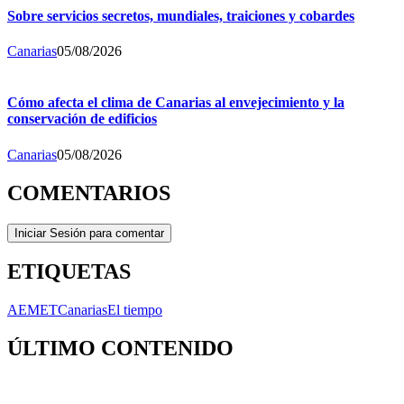
Sobre servicios secretos, mundiales, traiciones y cobardes
Canarias
05/08/2026
Cómo afecta el clima de Canarias al envejecimiento y la
conservación de edificios
Canarias
05/08/2026
COMENTARIOS
Iniciar Sesión para comentar
ETIQUETAS
AEMET
Canarias
El tiempo
ÚLTIMO CONTENIDO