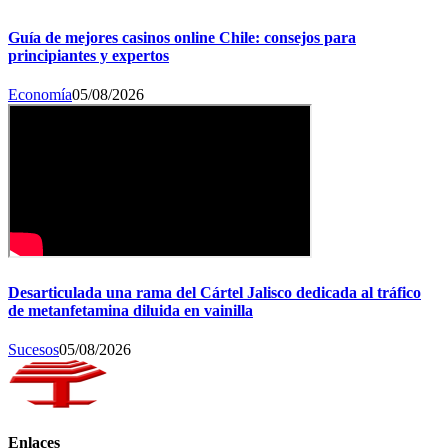
Guía de mejores casinos online Chile: consejos para
principiantes y expertos
Economía
05/08/2026
Desarticulada una rama del Cártel Jalisco dedicada al tráfico
de metanfetamina diluida en vainilla
Sucesos
05/08/2026
Enlaces