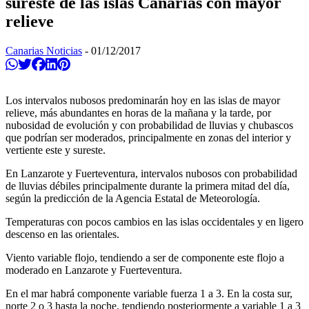
sureste de las islas Canarias con mayor
relieve
Canarias Noticias
-
01/12/2017
Compartir en Whatsapp
Twittear
Compartir en Facebook
Compartir en Linkedin
Compartir en Pinterest
Los intervalos nubosos predominarán hoy en las islas de mayor
relieve, más abundantes en horas de la mañana y la tarde, por
nubosidad de evolución y con probabilidad de lluvias y chubascos
que podrían ser moderados, principalmente en zonas del interior y
vertiente este y sureste.
En Lanzarote y Fuerteventura, intervalos nubosos con probabilidad
de lluvias débiles principalmente durante la primera mitad del día,
según la predicción de la Agencia Estatal de Meteorología.
Temperaturas con pocos cambios en las islas occidentales y en ligero
descenso en las orientales.
Viento variable flojo, tendiendo a ser de componente este flojo a
moderado en Lanzarote y Fuerteventura.
En el mar habrá componente variable fuerza 1 a 3. En la costa sur,
norte 2 o 3 hasta la noche, tendiendo posteriormente a variable 1 a 3