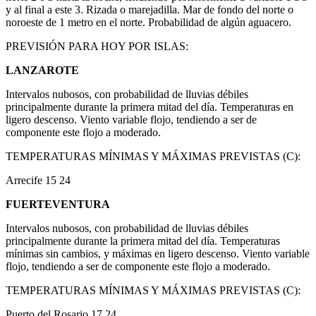
y al final a este 3. Rizada o marejadilla. Mar de fondo del norte o
noroeste de 1 metro en el norte. Probabilidad de algún aguacero.
PREVISIÓN PARA HOY POR ISLAS:
LANZAROTE
Intervalos nubosos, con probabilidad de lluvias débiles
principalmente durante la primera mitad del día. Temperaturas en
ligero descenso. Viento variable flojo, tendiendo a ser de
componente este flojo a moderado.
TEMPERATURAS MÍNIMAS Y MÁXIMAS PREVISTAS (C):
Arrecife 15 24
FUERTEVENTURA
Intervalos nubosos, con probabilidad de lluvias débiles
principalmente durante la primera mitad del día. Temperaturas
mínimas sin cambios, y máximas en ligero descenso. Viento variable
flojo, tendiendo a ser de componente este flojo a moderado.
TEMPERATURAS MÍNIMAS Y MÁXIMAS PREVISTAS (C):
Puerto del Rosario 17 24