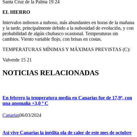
Santa Cruz de la Palma 19 24
EL HIERRO
Intervalos nubosos a nuboso, más abundantes en horas de la mañana
y la tarde, principalmente debido a la nubosidad de evolución, y con
probabilidad de algún chubasco ocasional. Temperaturas sin
cambios. Viento variable flojo, con brisas en costas.
TEMPERATURAS MÍNIMAS Y MÁXIMAS PREVISTAS (C):
Valverde 15 21
NOTICIAS RELACIONADAS
En febrero la temperatura media en Canarias fue de 17,9º, con
una anomalía +3,0 º C
Canarias
06/03/2024
Así vive Canarias la inédita ola de calor de este mes de octubre