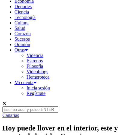
Economía
Deportes
Ciencia
Tecnología
Cultura
Salud
Corazón
Sucesos
Opinión
Otras
Videncia
Estrenos
Filosofía
Videoblogs
Hemeroteca
Mi cuenta
Inicia sesión
Regístrate
Canarias
Hoy puede llover en el interior, este y