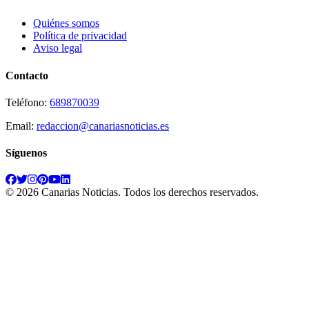
Quiénes somos
Política de privacidad
Aviso legal
Contacto
Teléfono:
689870039
Email:
redaccion@canariasnoticias.es
Síguenos
©
2026
Canarias Noticias
. Todos los derechos reservados.