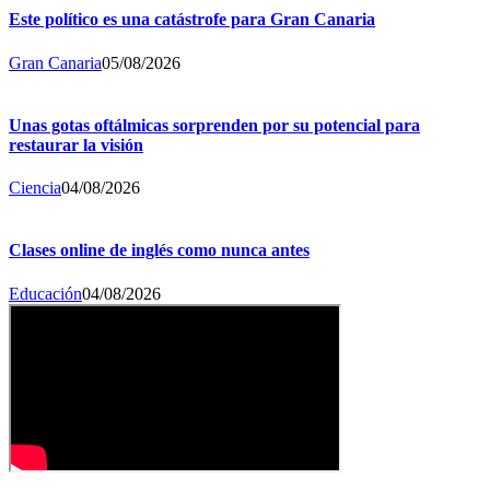
Este político es una catástrofe para Gran Canaria
Gran Canaria
05/08/2026
Unas gotas oftálmicas sorprenden por su potencial para
restaurar la visión
Ciencia
04/08/2026
Clases online de inglés como nunca antes
Educación
04/08/2026