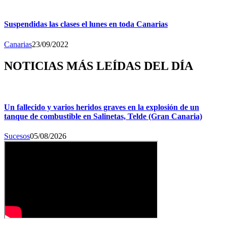
Suspendidas las clases el lunes en toda Canarias
Canarias
23/09/2022
NOTICIAS MÁS LEÍDAS DEL DÍA
Un fallecido y varios heridos graves en la explosión de un
tanque de combustible en Salinetas, Telde (Gran Canaria)
Sucesos
05/08/2026