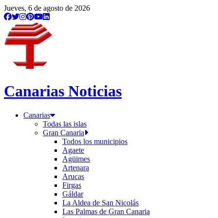
Jueves, 6 de agosto de 2026
Canarias Noticias
Canarias
Todas las islas
Gran Canaria
Todos los municipios
Agaete
Agüimes
Artenara
Arucas
Firgas
Gáldar
La Aldea de San Nicolás
Las Palmas de Gran Canaria