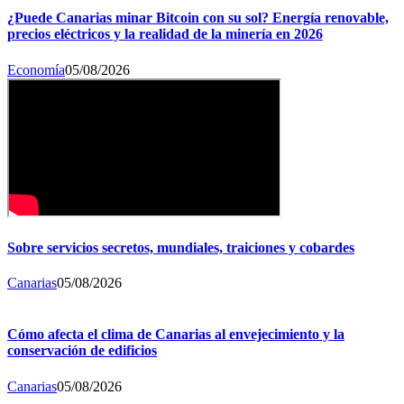
¿Puede Canarias minar Bitcoin con su sol? Energía renovable,
precios eléctricos y la realidad de la minería en 2026
Economía
05/08/2026
Sobre servicios secretos, mundiales, traiciones y cobardes
Canarias
05/08/2026
Cómo afecta el clima de Canarias al envejecimiento y la
conservación de edificios
Canarias
05/08/2026