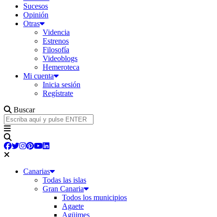
Sucesos
Opinión
Otras
Videncia
Estrenos
Filosofía
Videoblogs
Hemeroteca
Mi cuenta
Inicia sesión
Regístrate
Buscar
Canarias
Todas las islas
Gran Canaria
Todos los municipios
Agaete
Agüimes