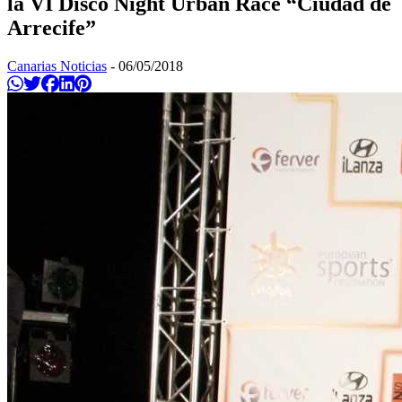
la VI Disco Night Urban Race “Ciudad de
Arrecife”
Canarias Noticias
-
06/05/2018
Compartir en Whatsapp
Twittear
Compartir en Facebook
Compartir en Linkedin
Compartir en Pinterest