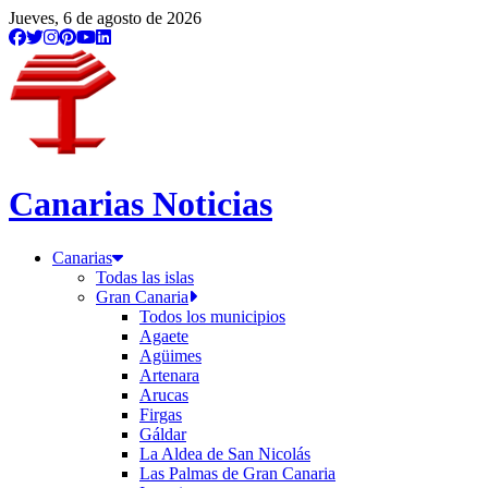
Jueves, 6 de agosto de 2026
Canarias Noticias
Canarias
Todas las islas
Gran Canaria
Todos los municipios
Agaete
Agüimes
Artenara
Arucas
Firgas
Gáldar
La Aldea de San Nicolás
Las Palmas de Gran Canaria