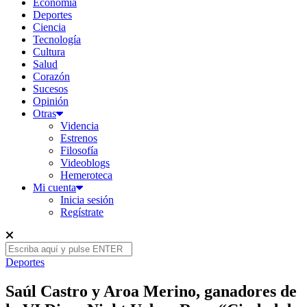
Economía
Deportes
Ciencia
Tecnología
Cultura
Salud
Corazón
Sucesos
Opinión
Otras
Videncia
Estrenos
Filosofía
Videoblogs
Hemeroteca
Mi cuenta
Inicia sesión
Regístrate
Deportes
Saúl Castro y Aroa Merino, ganadores de