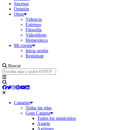
Sucesos
Opinión
Otras
Videncia
Estrenos
Filosofía
Videoblogs
Hemeroteca
Mi cuenta
Inicia sesión
Regístrate
Buscar
Canarias
Todas las islas
Gran Canaria
Todos los municipios
Agaete
Agüimes