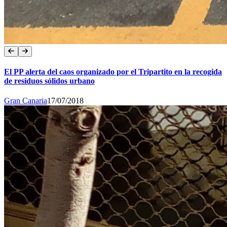
El PP alerta del caos organizado por el Tripartito en la recogida
de residuos sólidos urbano
Gran Canaria
17/07/2018