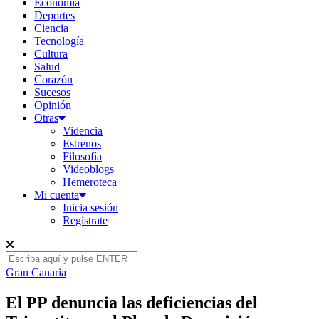
Economía
Deportes
Ciencia
Tecnología
Cultura
Salud
Corazón
Sucesos
Opinión
Otras
Videncia
Estrenos
Filosofía
Videoblogs
Hemeroteca
Mi cuenta
Inicia sesión
Regístrate
Gran Canaria
El PP denuncia las deficiencias del