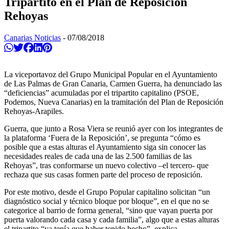
Tripartito en el Plan de Reposición
Rehoyas
Canarias Noticias
-
07/08/2018
Compartir en Whatsapp
Twittear
Compartir en Facebook
Compartir en Linkedin
Compartir en Pinterest
La viceportavoz del Grupo Municipal Popular en el Ayuntamiento
de Las Palmas de Gran Canaria, Carmen Guerra, ha denunciado las
“deficiencias” acumuladas por el tripartito capitalino (PSOE,
Podemos, Nueva Canarias) en la tramitación del Plan de Reposición
Rehoyas-Arapiles.
Guerra, que junto a Rosa Viera se reunió ayer con los integrantes de
la plataforma ‘Fuera de la Reposición’, se pregunta “cómo es
posible que a estas alturas el Ayuntamiento siga sin conocer las
necesidades reales de cada una de las 2.500 familias de las
Rehoyas”, tras conformarse un nuevo colectivo –el tercero- que
rechaza que sus casas formen parte del proceso de reposición.
Por este motivo, desde el Grupo Popular capitalino solicitan “un
diagnóstico social y técnico bloque por bloque”, en el que no se
categorice al barrio de forma general, “sino que vayan puerta por
puerta valorando cada casa y cada familia”, algo que a estas alturas
el tripartito “ya tenía que haber tenido hecho”, explica.