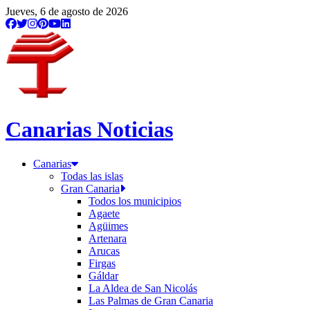
Jueves, 6 de agosto de 2026
Canarias Noticias
Canarias
Todas las islas
Gran Canaria
Todos los municipios
Agaete
Agüimes
Artenara
Arucas
Firgas
Gáldar
La Aldea de San Nicolás
Las Palmas de Gran Canaria