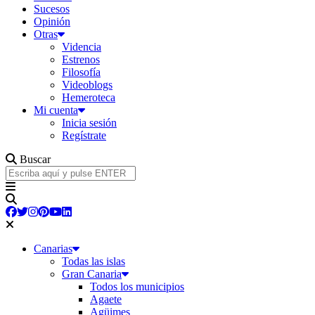
Sucesos
Opinión
Otras
Videncia
Estrenos
Filosofía
Videoblogs
Hemeroteca
Mi cuenta
Inicia sesión
Regístrate
Buscar
Canarias
Todas las islas
Gran Canaria
Todos los municipios
Agaete
Agüimes