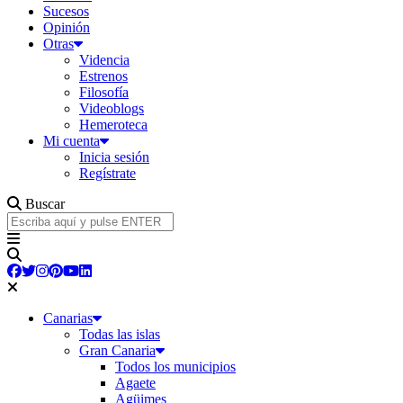
Sucesos
Opinión
Otras
Videncia
Estrenos
Filosofía
Videoblogs
Hemeroteca
Mi cuenta
Inicia sesión
Regístrate
Buscar
Canarias
Todas las islas
Gran Canaria
Todos los municipios
Agaete
Agüimes