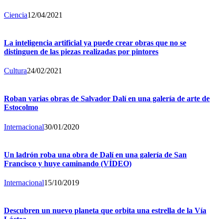
Ciencia
12/04/2021
La inteligencia artificial ya puede crear obras que no se
distinguen de las piezas realizadas por pintores
Cultura
24/02/2021
Roban varias obras de Salvador Dalí en una galería de arte de
Estocolmo
Internacional
30/01/2020
Un ladrón roba una obra de Dalí en una galería de San
Francisco y huye caminando (VÍDEO)
Internacional
15/10/2019
Descubren un nuevo planeta que orbita una estrella de la Vía