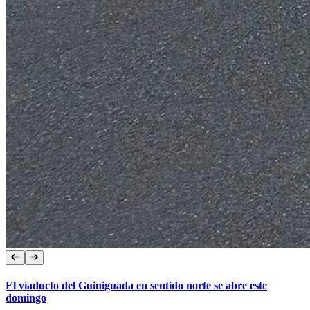
El viaducto del Guiniguada en sentido norte se abre este
domingo