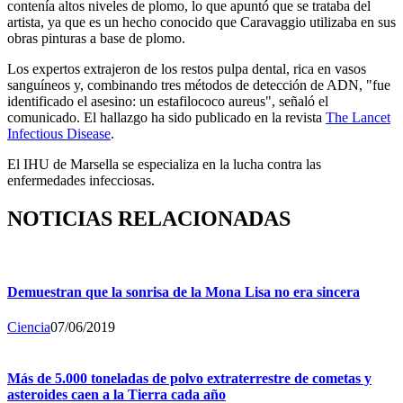
contenía altos niveles de plomo, lo que apuntó que se trataba del
artista, ya que es un hecho conocido que Caravaggio utilizaba en sus
obras pinturas a base de plomo.
Los expertos extrajeron de los restos pulpa dental, rica en vasos
sanguíneos y, combinando tres métodos de detección de ADN, "fue
identificado el asesino: un estafilococo aureus", señaló el
comunicado. El hallazgo ha sido publicado en la revista
The Lancet
Infectious Disease
.
El IHU de Marsella se especializa en la lucha contra las
enfermedades infecciosas.
NOTICIAS RELACIONADAS
Demuestran que la sonrisa de la Mona Lisa no era sincera
Ciencia
07/06/2019
Más de 5.000 toneladas de polvo extraterrestre de cometas y
asteroides caen a la Tierra cada año