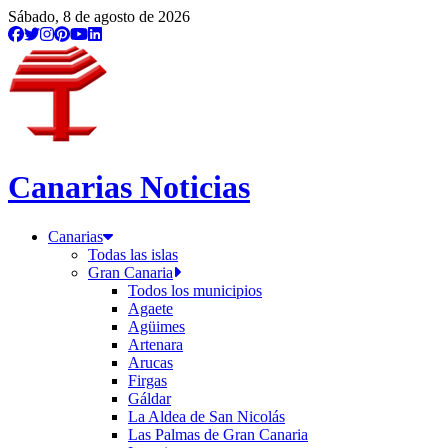
Sábado, 8 de agosto de 2026
Canarias Noticias
Canarias
Todas las islas
Gran Canaria
Todos los municipios
Agaete
Agüimes
Artenara
Arucas
Firgas
Gáldar
La Aldea de San Nicolás
Las Palmas de Gran Canaria