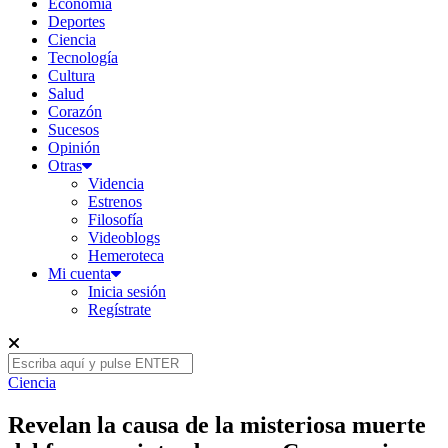
Economía
Deportes
Ciencia
Tecnología
Cultura
Salud
Corazón
Sucesos
Opinión
Otras
Videncia
Estrenos
Filosofía
Videoblogs
Hemeroteca
Mi cuenta
Inicia sesión
Regístrate
Ciencia
Revelan la causa de la misteriosa muerte