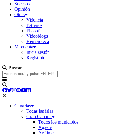
Sucesos
Opinión
Otras
Videncia
Estrenos
Filosofía
Videoblogs
Hemeroteca
Mi cuenta
Inicia sesión
Regístrate
Buscar
Canarias
Todas las islas
Gran Canaria
Todos los municipios
Agaete
Agüimes