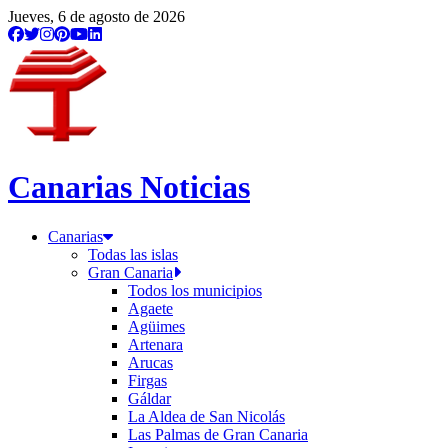
Jueves, 6 de agosto de 2026
Canarias Noticias
Canarias
Todas las islas
Gran Canaria
Todos los municipios
Agaete
Agüimes
Artenara
Arucas
Firgas
Gáldar
La Aldea de San Nicolás
Las Palmas de Gran Canaria