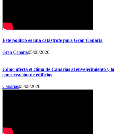
Este político es una catástrofe para Gran Canaria
Gran Canaria
05/08/2026
Cómo afecta el clima de Canarias al envejecimiento y la
conservación de edificios
Canarias
05/08/2026