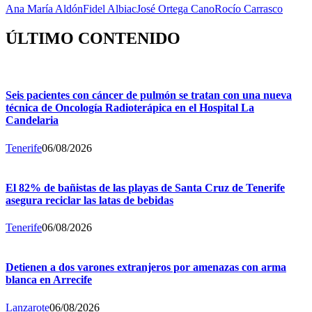
Ana María Aldón
Fidel Albiac
José Ortega Cano
Rocío Carrasco
ÚLTIMO CONTENIDO
Seis pacientes con cáncer de pulmón se tratan con una nueva
técnica de Oncología Radioterápica en el Hospital La
Candelaria
Tenerife
06/08/2026
El 82% de bañistas de las playas de Santa Cruz de Tenerife
asegura reciclar las latas de bebidas
Tenerife
06/08/2026
Detienen a dos varones extranjeros por amenazas con arma
blanca en Arrecife
Lanzarote
06/08/2026