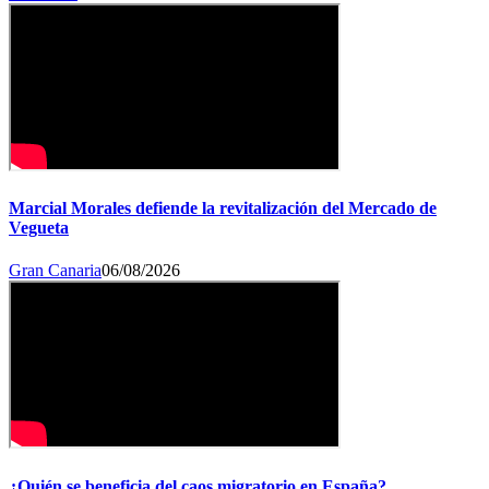
Marcial Morales defiende la revitalización del Mercado de
Vegueta
Gran Canaria
06/08/2026
¿Quién se beneficia del caos migratorio en España?