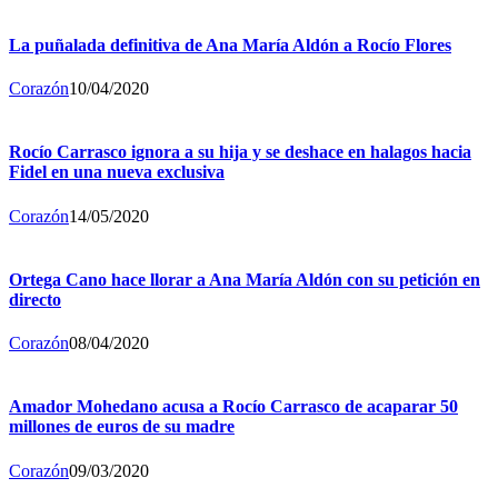
La puñalada definitiva de Ana María Aldón a Rocío Flores
Corazón
10/04/2020
Rocío Carrasco ignora a su hija y se deshace en halagos hacia
Fidel en una nueva exclusiva
Corazón
14/05/2020
Ortega Cano hace llorar a Ana María Aldón con su petición en
directo
Corazón
08/04/2020
Amador Mohedano acusa a Rocío Carrasco de acaparar 50
millones de euros de su madre
Corazón
09/03/2020