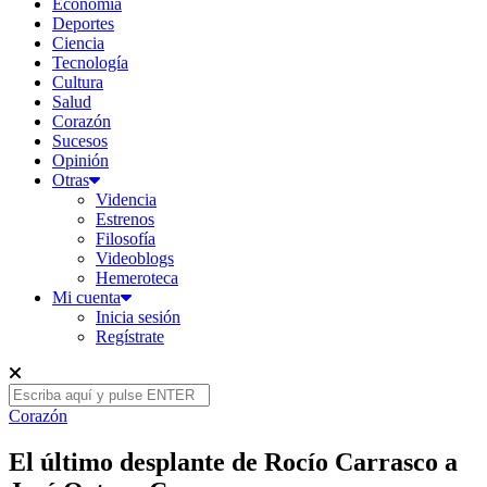
Economía
Deportes
Ciencia
Tecnología
Cultura
Salud
Corazón
Sucesos
Opinión
Otras
Videncia
Estrenos
Filosofía
Videoblogs
Hemeroteca
Mi cuenta
Inicia sesión
Regístrate
Corazón
El último desplante de Rocío Carrasco a