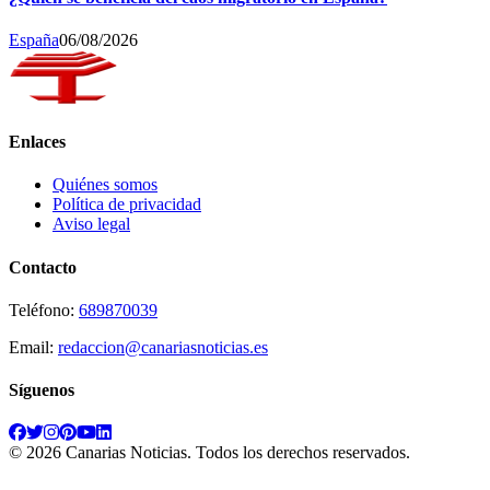
España
06/08/2026
Enlaces
Quiénes somos
Política de privacidad
Aviso legal
Contacto
Teléfono:
689870039
Email:
redaccion@canariasnoticias.es
Síguenos
©
2026
Canarias Noticias
. Todos los derechos reservados.