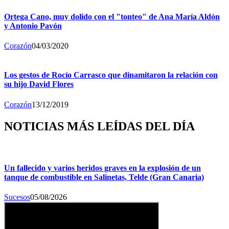
Ortega Cano, muy dolido con el "tonteo" de Ana María Aldón
y Antonio Pavón
Corazón
04/03/2020
Los gestos de Rocío Carrasco que dinamitaron la relación con
su hijo David Flores
Corazón
13/12/2019
NOTICIAS MÁS LEÍDAS DEL DÍA
Un fallecido y varios heridos graves en la explosión de un
tanque de combustible en Salinetas, Telde (Gran Canaria)
Sucesos
05/08/2026