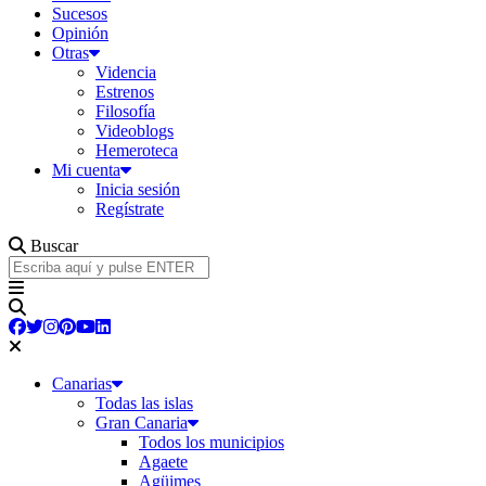
Sucesos
Opinión
Otras
Videncia
Estrenos
Filosofía
Videoblogs
Hemeroteca
Mi cuenta
Inicia sesión
Regístrate
Buscar
Canarias
Todas las islas
Gran Canaria
Todos los municipios
Agaete
Agüimes