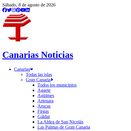
Sábado, 8 de agosto de 2026
Canarias Noticias
Canarias
Todas las islas
Gran Canaria
Todos los municipios
Agaete
Agüimes
Artenara
Arucas
Firgas
Gáldar
La Aldea de San Nicolás
Las Palmas de Gran Canaria