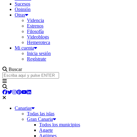
Sucesos
Opinión
Otras
Videncia
Estrenos
Filosofía
Videoblogs
Hemeroteca
Mi cuenta
Inicia sesión
Regístrate
Buscar
Canarias
Todas las islas
Gran Canaria
Todos los municipios
Agaete
Agüimes