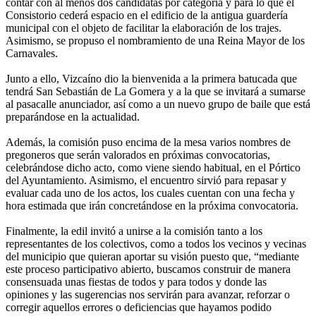
contar con al menos dos candidatas por categoría y para lo que el
Consistorio cederá espacio en el edificio de la antigua guardería
municipal con el objeto de facilitar la elaboración de los trajes.
Asimismo, se propuso el nombramiento de una Reina Mayor de los
Carnavales.
Junto a ello, Vizcaíno dio la bienvenida a la primera batucada que
tendrá San Sebastián de La Gomera y a la que se invitará a sumarse
al pasacalle anunciador, así como a un nuevo grupo de baile que está
preparándose en la actualidad.
Además, la comisión puso encima de la mesa varios nombres de
pregoneros que serán valorados en próximas convocatorias,
celebrándose dicho acto, como viene siendo habitual, en el Pórtico
del Ayuntamiento. Asimismo, el encuentro sirvió para repasar y
evaluar cada uno de los actos, los cuales cuentan con una fecha y
hora estimada que irán concretándose en la próxima convocatoria.
Finalmente, la edil invitó a unirse a la comisión tanto a los
representantes de los colectivos, como a todos los vecinos y vecinas
del municipio que quieran aportar su visión puesto que, “mediante
este proceso participativo abierto, buscamos construir de manera
consensuada unas fiestas de todos y para todos y donde las
opiniones y las sugerencias nos servirán para avanzar, reforzar o
corregir aquellos errores o deficiencias que hayamos podido