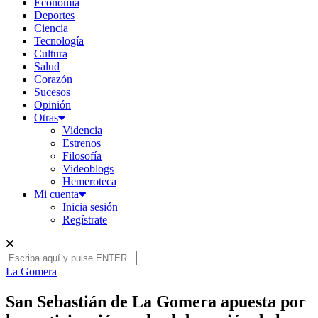
Economía
Deportes
Ciencia
Tecnología
Cultura
Salud
Corazón
Sucesos
Opinión
Otras
Videncia
Estrenos
Filosofía
Videoblogs
Hemeroteca
Mi cuenta
Inicia sesión
Regístrate
La Gomera
San Sebastián de La Gomera apuesta por