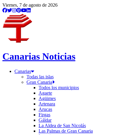
Viernes, 7 de agosto de 2026
Canarias Noticias
Canarias
Todas las islas
Gran Canaria
Todos los municipios
Agaete
Agüimes
Artenara
Arucas
Firgas
Gáldar
La Aldea de San Nicolás
Las Palmas de Gran Canaria