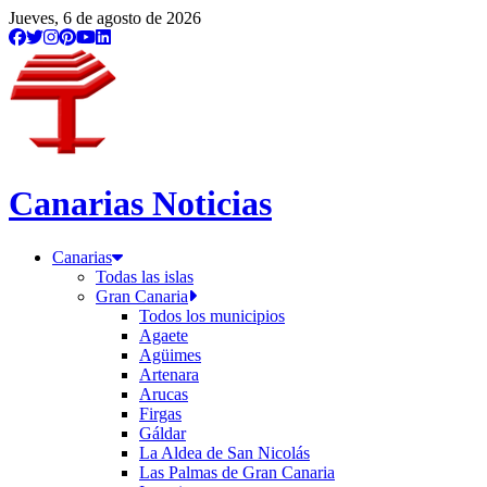
Jueves, 6 de agosto de 2026
Canarias Noticias
Canarias
Todas las islas
Gran Canaria
Todos los municipios
Agaete
Agüimes
Artenara
Arucas
Firgas
Gáldar
La Aldea de San Nicolás
Las Palmas de Gran Canaria