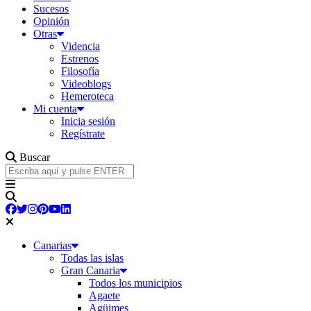
Sucesos
Opinión
Otras
Videncia
Estrenos
Filosofía
Videoblogs
Hemeroteca
Mi cuenta
Inicia sesión
Regístrate
Buscar
Canarias
Todas las islas
Gran Canaria
Todos los municipios
Agaete
Agüimes