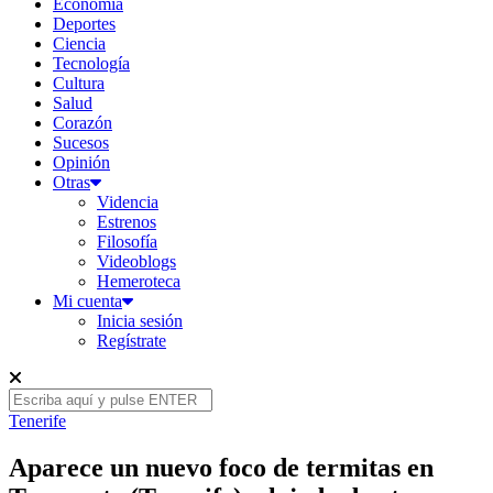
Economía
Deportes
Ciencia
Tecnología
Cultura
Salud
Corazón
Sucesos
Opinión
Otras
Videncia
Estrenos
Filosofía
Videoblogs
Hemeroteca
Mi cuenta
Inicia sesión
Regístrate
Tenerife
Aparece un nuevo foco de termitas en