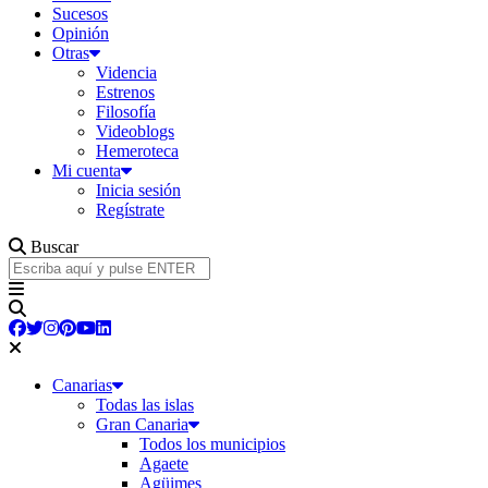
Sucesos
Opinión
Otras
Videncia
Estrenos
Filosofía
Videoblogs
Hemeroteca
Mi cuenta
Inicia sesión
Regístrate
Buscar
Canarias
Todas las islas
Gran Canaria
Todos los municipios
Agaete
Agüimes