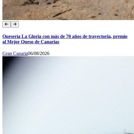
Quesería La Gloria con más de 70 años de trayectoria, premio
al Mejor Queso de Canarias
Gran Canaria
06/08/2026