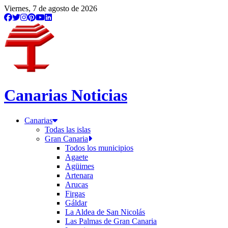
Viernes, 7 de agosto de 2026
Canarias Noticias
Canarias
Todas las islas
Gran Canaria
Todos los municipios
Agaete
Agüimes
Artenara
Arucas
Firgas
Gáldar
La Aldea de San Nicolás
Las Palmas de Gran Canaria