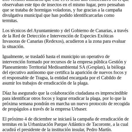
observaban este tipo de insectos en el mismo lugar, pero pensaban
que se trataba de hormigas voladoras, y fue gracias a la campaña
divulgativa municipal que han podido identificarcarlas como
termitas.
Los técnicos del Ayuntamiento y del Gobierno de Canarias, a través
de la Red de Detección e Intervención de Especies Exóticas
Invasoras de Canarias (Redexos), acudieron a la zona para evaluar
la situación.
Igualmente, se trasladó hasta el municipio un operativo de
intervención formado por recursos de la empresa pública Gestión y
Planeamiento Territorial Medioambiental SA (Gesplan), la bióloga
del ejecutivo autónomo que certifica la aparición de nuevos focos y
el responsable de Tragsa, la entidad encargada por el Cabildo de
asumir los trabajos de erradicación de la plaga.
Díaz ha asegurado que la colaboración ciudadana es imprescindible
para identificar otros focos y lograr erradicar la plaga, por lo que la
próxima semana pondrán en marcha un nuevo protocolo de recogida
de propágulos a través de la empresa Urbaser.
El próximo 4 de diciembre se iniciará la campaña de erradicación de
termitas en la Urbanización Parque Atlántico de Tacoronte, a la cual
acudirá el presidente de la institución insular, Pedro Martín.