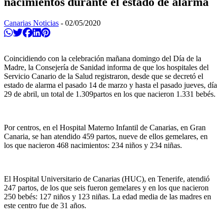
nacimientos durante el estado de alarma
Canarias Noticias
-
02/05/2020
Compartir en Whatsapp
Twittear
Compartir en Facebook
Compartir en Linkedin
Compartir en Pinterest
Coincidiendo con la celebración mañana domingo del Día de la
Madre, la Consejería de Sanidad informa de que los hospitales del
Servicio Canario de la Salud registraron, desde que se decretó el
estado de alarma el pasado 14 de marzo y hasta el pasado jueves, día
29 de abril, un total de 1.309partos en los que nacieron 1.331 bebés.
Por centros, en el Hospital Materno Infantil de Canarias, en Gran
Canaria, se han atendido 459 partos, nueve de ellos gemelares, en
los que nacieron 468 nacimientos: 234 niños y 234 niñas.
El Hospital Universitario de Canarias (HUC), en Tenerife, atendió
247 partos, de los que seis fueron gemelares y en los que nacieron
250 bebés: 127 niños y 123 niñas. La edad media de las madres en
este centro fue de 31 años.