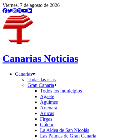
Viernes, 7 de agosto de 2026
Canarias Noticias
Canarias
Todas las islas
Gran Canaria
Todos los municipios
Agaete
Agüimes
Artenara
Arucas
Firgas
Gáldar
La Aldea de San Nicolás
Las Palmas de Gran Canaria