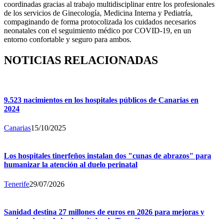
coordinadas gracias al trabajo multidisciplinar entre los profesionales
de los servicios de Ginecología, Medicina Interna y Pediatría,
compaginando de forma protocolizada los cuidados necesarios
neonatales con el seguimiento médico por COVID-19, en un
entorno confortable y seguro para ambos.
NOTICIAS RELACIONADAS
9.523 nacimientos en los hospitales públicos de Canarias en
2024
Canarias
15/10/2025
Los hospitales tinerfeños instalan dos "cunas de abrazos" para
humanizar la atención al duelo perinatal
Tenerife
29/07/2026
Sanidad destina 27 millones de euros en 2026 para mejoras y