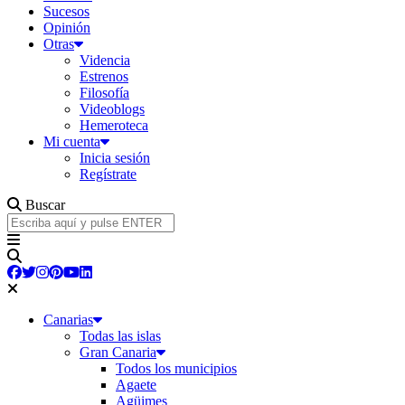
Sucesos
Opinión
Otras
Videncia
Estrenos
Filosofía
Videoblogs
Hemeroteca
Mi cuenta
Inicia sesión
Regístrate
Buscar
Canarias
Todas las islas
Gran Canaria
Todos los municipios
Agaete
Agüimes