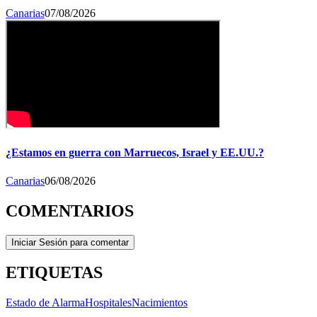
Canarias
07/08/2026
¿Estamos en guerra con Marruecos, Israel y EE.UU.?
Canarias
06/08/2026
COMENTARIOS
Iniciar Sesión para comentar
ETIQUETAS
Estado de Alarma
Hospitales
Nacimientos