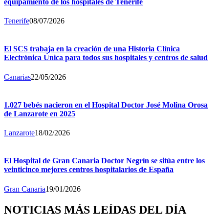
equipamiento de los hospitales de Tenerife
Tenerife
08/07/2026
El SCS trabaja en la creación de una Historia Clínica
Electrónica Única para todos sus hospitales y centros de salud
Canarias
22/05/2026
1.027 bebés nacieron en el Hospital Doctor José Molina Orosa
de Lanzarote en 2025
Lanzarote
18/02/2026
El Hospital de Gran Canaria Doctor Negrín se sitúa entre los
veinticinco mejores centros hospitalarios de España
Gran Canaria
19/01/2026
NOTICIAS MÁS LEÍDAS DEL DÍA