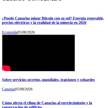
¿Puede Canarias minar Bitcoin con su sol? Energía renovable,
precios eléctricos y la realidad de la minería en 2026
Economía
05/08/2026
Sobre servicios secretos, mundiales, traiciones y cobardes
Canarias
05/08/2026
Cómo afecta el clima de Canarias al envejecimiento y la
conservación de edificios