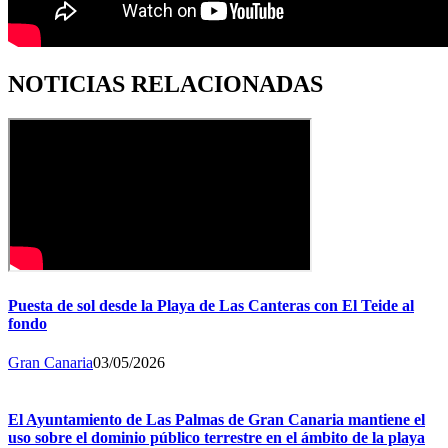
NOTICIAS RELACIONADAS
Puesta de sol desde la Playa de Las Canteras con El Teide al
fondo
Gran Canaria
03/05/2026
El Ayuntamiento de Las Palmas de Gran Canaria mantiene el
uso sobre el dominio público terrestre en el ámbito de la playa