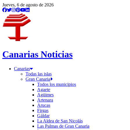
Jueves, 6 de agosto de 2026
Canarias Noticias
Canarias
Todas las islas
Gran Canaria
Todos los municipios
Agaete
Agüimes
Artenara
Arucas
Firgas
Gáldar
La Aldea de San Nicolás
Las Palmas de Gran Canaria