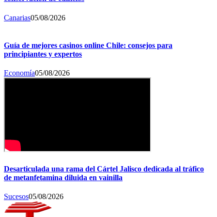
Canarias
05/08/2026
Guía de mejores casinos online Chile: consejos para
principiantes y expertos
Economía
05/08/2026
Desarticulada una rama del Cártel Jalisco dedicada al tráfico
de metanfetamina diluida en vainilla
Sucesos
05/08/2026