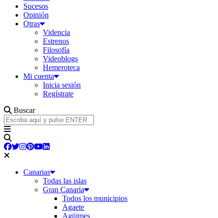
Sucesos
Opinión
Otras
Videncia
Estrenos
Filosofía
Videoblogs
Hemeroteca
Mi cuenta
Inicia sesión
Regístrate
Buscar
Canarias
Todas las islas
Gran Canaria
Todos los municipios
Agaete
Agüimes