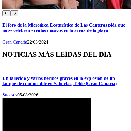
El foro de la Microárea Ecoturística de Las Canteras pide que
no se celebren eventos masivos en la arena de la playa
Gran Canaria
22/03/2024
NOTICIAS MÁS LEÍDAS DEL DÍA
Un fallecido y varios heridos graves en la explosión de un
tanque de combustible en Salinetas, Telde (Gran Canaria)
Sucesos
05/08/2026