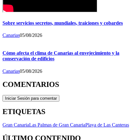
Sobre servicios secretos, mundiales, traiciones y cobardes
Canarias
05/08/2026
Cómo afecta el clima de Canarias al envejecimiento y la
conservación de edificios
Canarias
05/08/2026
COMENTARIOS
Iniciar Sesión para comentar
ETIQUETAS
Gran Canaria
Las Palmas de Gran Canaria
Playa de Las Canteras
ÚLTIMO CONTENIDO