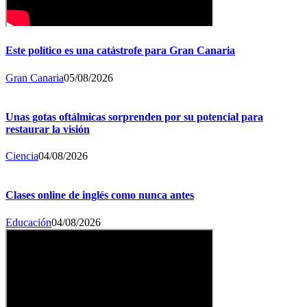
Este político es una catástrofe para Gran Canaria
Gran Canaria
05/08/2026
Unas gotas oftálmicas sorprenden por su potencial para
restaurar la visión
Ciencia
04/08/2026
Clases online de inglés como nunca antes
Educación
04/08/2026