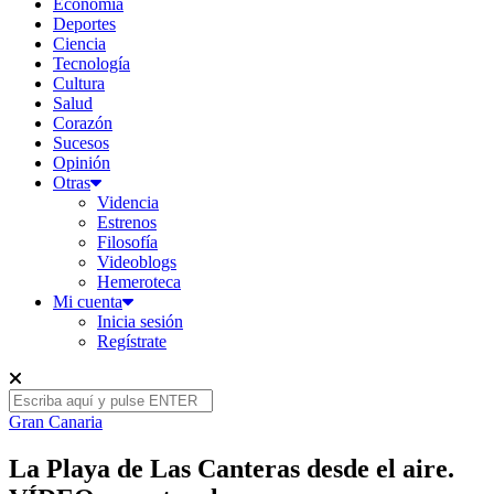
Economía
Deportes
Ciencia
Tecnología
Cultura
Salud
Corazón
Sucesos
Opinión
Otras
Videncia
Estrenos
Filosofía
Videoblogs
Hemeroteca
Mi cuenta
Inicia sesión
Regístrate
Gran Canaria
La Playa de Las Canteras desde el aire.