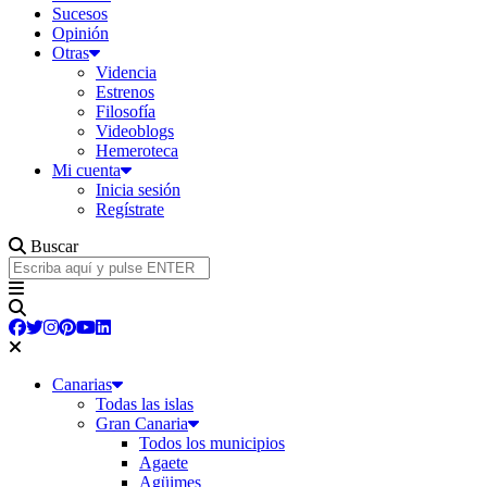
Sucesos
Opinión
Otras
Videncia
Estrenos
Filosofía
Videoblogs
Hemeroteca
Mi cuenta
Inicia sesión
Regístrate
Buscar
Canarias
Todas las islas
Gran Canaria
Todos los municipios
Agaete
Agüimes