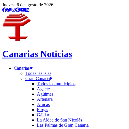
Jueves, 6 de agosto de 2026
Canarias Noticias
Canarias
Todas las islas
Gran Canaria
Todos los municipios
Agaete
Agüimes
Artenara
Arucas
Firgas
Gáldar
La Aldea de San Nicolás
Las Palmas de Gran Canaria