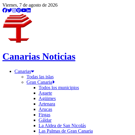
Viernes, 7 de agosto de 2026
Canarias Noticias
Canarias
Todas las islas
Gran Canaria
Todos los municipios
Agaete
Agüimes
Artenara
Arucas
Firgas
Gáldar
La Aldea de San Nicolás
Las Palmas de Gran Canaria