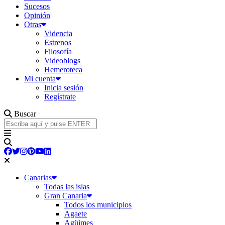
Sucesos
Opinión
Otras
Videncia
Estrenos
Filosofía
Videoblogs
Hemeroteca
Mi cuenta
Inicia sesión
Regístrate
Buscar
Canarias
Todas las islas
Gran Canaria
Todos los municipios
Agaete
Agüimes