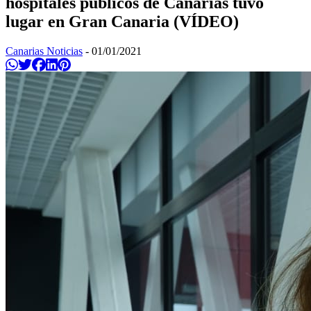
hospitales públicos de Canarias tuvo
lugar en Gran Canaria (VÍDEO)
Canarias Noticias
-
01/01/2021
Compartir en Whatsapp
Twittear
Compartir en Facebook
Compartir en Linkedin
Compartir en Pinterest