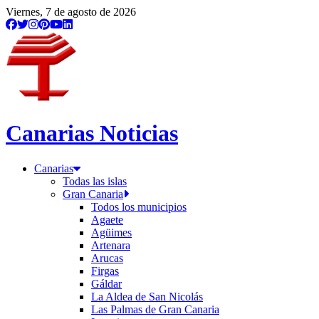
Viernes, 7 de agosto de 2026
Canarias Noticias
Canarias
Todas las islas
Gran Canaria
Todos los municipios
Agaete
Agüimes
Artenara
Arucas
Firgas
Gáldar
La Aldea de San Nicolás
Las Palmas de Gran Canaria