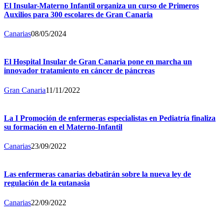
El Insular-Materno Infantil organiza un curso de Primeros
Auxilios para 300 escolares de Gran Canaria
Canarias
08/05/2024
El Hospital Insular de Gran Canaria pone en marcha un
innovador tratamiento en cáncer de páncreas
Gran Canaria
11/11/2022
La I Promoción de enfermeras especialistas en Pediatría finaliza
su formación en el Materno-Infantil
Canarias
23/09/2022
Las enfermeras canarias debatirán sobre la nueva ley de
regulación de la eutanasia
Canarias
22/09/2022