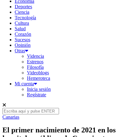
Economía
Deportes
Ciencia
Tecnología
Cultura
Salud
Corazón
Sucesos
Opinión
Otras
Videncia
Estrenos
Filosofía
Videoblogs
Hemeroteca
Mi cuenta
Inicia sesión
Regístrate
Canarias
El primer nacimiento de 2021 en los