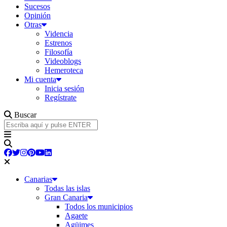
Sucesos
Opinión
Otras
Videncia
Estrenos
Filosofía
Videoblogs
Hemeroteca
Mi cuenta
Inicia sesión
Regístrate
Buscar
Canarias
Todas las islas
Gran Canaria
Todos los municipios
Agaete
Agüimes