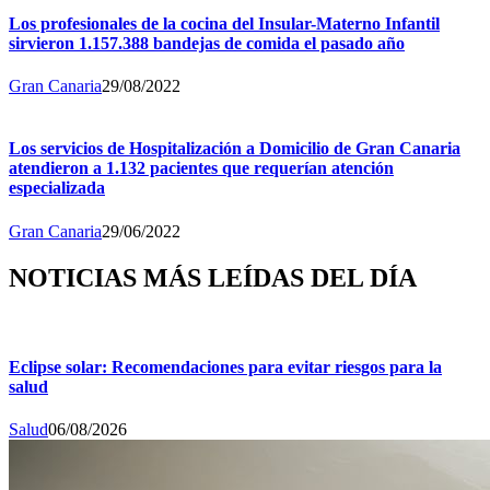
Los profesionales de la cocina del Insular-Materno Infantil
sirvieron 1.157.388 bandejas de comida el pasado año
Gran Canaria
29/08/2022
Los servicios de Hospitalización a Domicilio de Gran Canaria
atendieron a 1.132 pacientes que requerían atención
especializada
Gran Canaria
29/06/2022
NOTICIAS MÁS LEÍDAS DEL DÍA
Eclipse solar: Recomendaciones para evitar riesgos para la
salud
Salud
06/08/2026