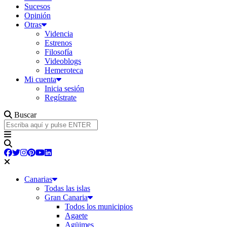
Sucesos
Opinión
Otras
Videncia
Estrenos
Filosofía
Videoblogs
Hemeroteca
Mi cuenta
Inicia sesión
Regístrate
Buscar
Canarias
Todas las islas
Gran Canaria
Todos los municipios
Agaete
Agüimes