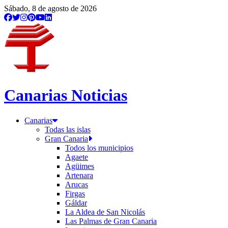
Sábado, 8 de agosto de 2026
Canarias Noticias
Canarias
Todas las islas
Gran Canaria
Todos los municipios
Agaete
Agüimes
Artenara
Arucas
Firgas
Gáldar
La Aldea de San Nicolás
Las Palmas de Gran Canaria