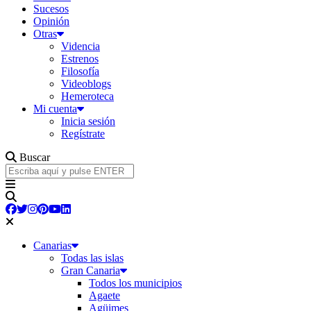
Sucesos
Opinión
Otras
Videncia
Estrenos
Filosofía
Videoblogs
Hemeroteca
Mi cuenta
Inicia sesión
Regístrate
Buscar
Canarias
Todas las islas
Gran Canaria
Todos los municipios
Agaete
Agüimes