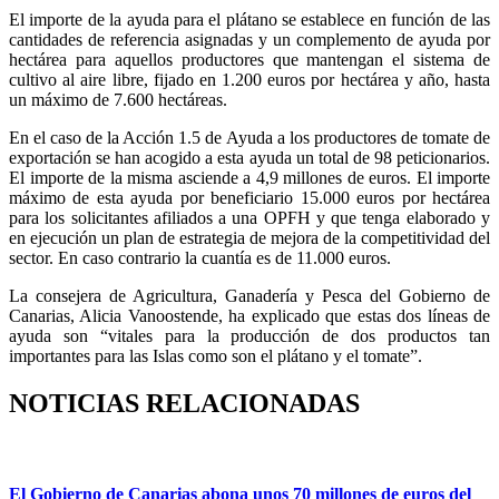
El importe de la ayuda para el plátano se establece en función de las
cantidades de referencia asignadas y un complemento de ayuda por
hectárea para aquellos productores que mantengan el sistema de
cultivo al aire libre, fijado en 1.200 euros por hectárea y año, hasta
un máximo de 7.600 hectáreas.
En el caso de la Acción 1.5 de Ayuda a los productores de tomate de
exportación se han acogido a esta ayuda un total de 98 peticionarios.
El importe de la misma asciende a 4,9 millones de euros.
El importe
máximo de esta ayuda por beneficiario 15.000 euros por hectárea
para los solicitantes afiliados a una OPFH y que tenga elaborado y
en ejecución un plan de estrategia de mejora de la competitividad del
sector. En caso contrario la cuantía es de 11.000 euros.
La consejera de Agricultura, Ganadería y Pesca del Gobierno de
Canarias, Alicia Vanoostende, ha explicado que estas dos líneas de
ayuda son “vitales para la producción de dos productos tan
importantes para las Islas como son el plátano y el tomate”.
NOTICIAS RELACIONADAS
El Gobierno de Canarias abona unos 70 millones de euros del