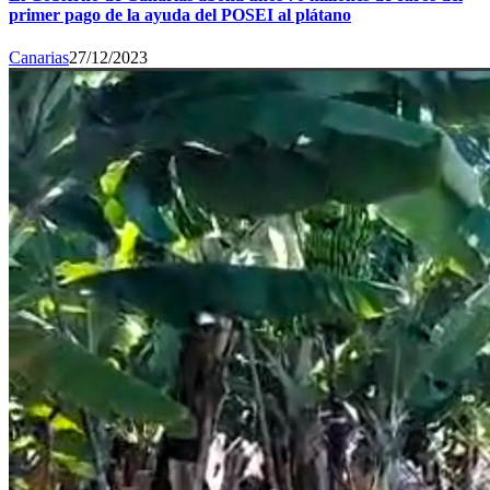
primer pago de la ayuda del POSEI al plátano
Canarias
27/12/2023