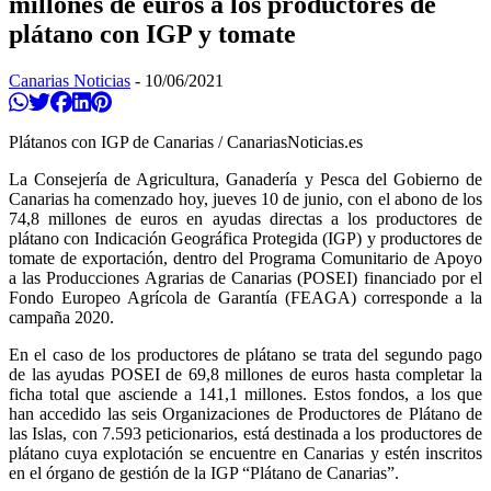
millones de euros a los productores de
plátano con IGP y tomate
Canarias Noticias
-
10/06/2021
Compartir en Whatsapp
Twittear
Compartir en Facebook
Compartir en Linkedin
Compartir en Pinterest
Plátanos con IGP de Canarias / CanariasNoticias.es
La Consejería de Agricultura, Ganadería y Pesca del Gobierno de
Canarias ha comenzado hoy, jueves 10 de junio, con el abono de los
74,8 millones de euros en ayudas directas a los productores de
plátano con Indicación Geográfica Protegida (IGP) y productores de
tomate de exportación, dentro del Programa Comunitario de Apoyo
a las Producciones Agrarias de Canarias (POSEI) financiado por el
Fondo Europeo Agrícola de Garantía (FEAGA) corresponde a la
campaña 2020.
En el caso de los productores de plátano se trata del segundo pago
de las ayudas POSEI de 69,8 millones de eur
os hasta completar la
ficha total que asciende a 141,1 millones. Estos fondos, a los que
han accedido las seis Organizaciones de Productores de Plátano de
las Islas, con 7.593 peticionarios, está destinada a
los productores de
plátano cuya explotación se encuentre en Canarias y estén inscritos
en el órgano de gestión de la IGP “Plátano de Canarias”.