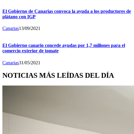
El Gobierno de Canarias convoca la ayuda a los productores de
plátano con IGP
Canarias
13/09/2021
El Gobierno canario concede ayudas por 1,7 millones para el
comercio exterior de tomate
Canarias
31/05/2021
NOTICIAS MÁS LEÍDAS DEL DÍA