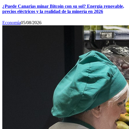
¿Puede Canarias minar Bitcoin con su sol? Energía renovable,
precios eléctricos y la realidad de la minería en 2026
Economía
05/08/2026