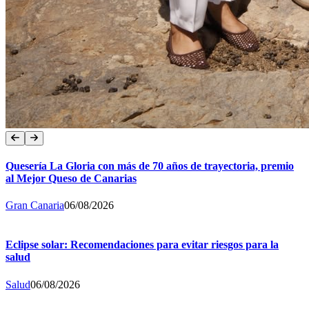
Quesería La Gloria con más de 70 años de trayectoria, premio
al Mejor Queso de Canarias
Gran Canaria
06/08/2026
Eclipse solar: Recomendaciones para evitar riesgos para la
salud
Salud
06/08/2026