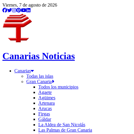
Viernes, 7 de agosto de 2026
Canarias Noticias
Canarias
Todas las islas
Gran Canaria
Todos los municipios
Agaete
Agüimes
Artenara
Arucas
Firgas
Gáldar
La Aldea de San Nicolás
Las Palmas de Gran Canaria