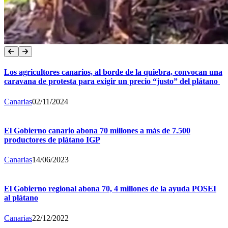
Los agricultores canarios, al borde de la quiebra, convocan una
caravana de protesta para exigir un precio “justo” del plátano
Canarias
02/11/2024
El Gobierno canario abona 70 millones a más de 7.500
productores de plátano IGP
Canarias
14/06/2023
El Gobierno regional abona 70, 4 millones de la ayuda POSEI
al plátano
Canarias
22/12/2022