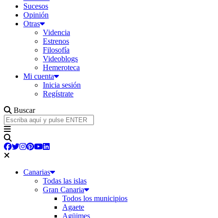
Sucesos
Opinión
Otras
Videncia
Estrenos
Filosofía
Videoblogs
Hemeroteca
Mi cuenta
Inicia sesión
Regístrate
Buscar
Canarias
Todas las islas
Gran Canaria
Todos los municipios
Agaete
Agüimes