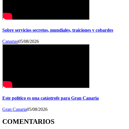
Sobre servicios secretos, mundiales, traiciones y cobardes
Canarias
05/08/2026
Este político es una catástrofe para Gran Canaria
Gran Canaria
05/08/2026
COMENTARIOS