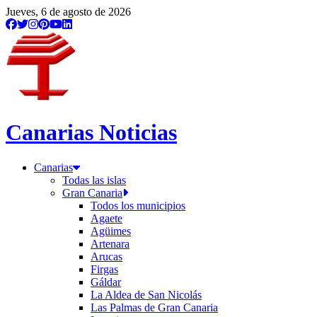
Jueves, 6 de agosto de 2026
Canarias Noticias
Canarias
Todas las islas
Gran Canaria
Todos los municipios
Agaete
Agüimes
Artenara
Arucas
Firgas
Gáldar
La Aldea de San Nicolás
Las Palmas de Gran Canaria