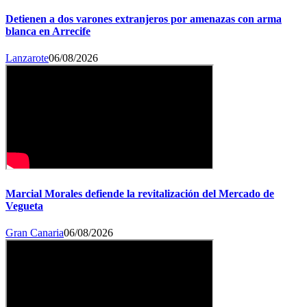
Detienen a dos varones extranjeros por amenazas con arma
blanca en Arrecife
Lanzarote
06/08/2026
Marcial Morales defiende la revitalización del Mercado de
Vegueta
Gran Canaria
06/08/2026