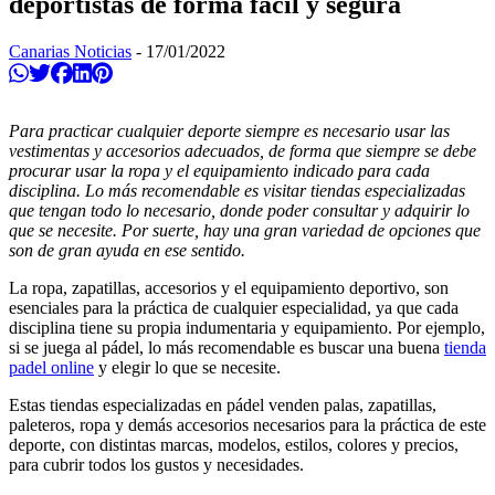
deportistas de forma fácil y segura
Canarias Noticias
-
17/01/2022
Compartir en Whatsapp
Twittear
Compartir en Facebook
Compartir en Linkedin
Compartir en Pinterest
Para practicar cualquier deporte siempre es necesario usar las
vestimentas y accesorios adecuados, de forma que siempre se debe
procurar usar la ropa y el equipamiento indicado para cada
disciplina. Lo más recomendable es visitar tiendas especializadas
que tengan todo lo necesario, donde poder consultar y adquirir lo
que se necesite. Por suerte, hay una gran variedad de opciones que
son de gran ayuda en ese sentido.
La ropa, zapatillas, accesorios y el equipamiento deportivo, son
esenciales para la práctica de cualquier especialidad, ya que cada
disciplina tiene su propia indumentaria y equipamiento. Por ejemplo,
si se juega al pádel, lo más recomendable es buscar una buena
tienda
padel online
y elegir lo que se necesite.
Estas tiendas especializadas en pádel venden palas, zapatillas,
paleteros, ropa y demás accesorios necesarios para la práctica de este
deporte, con distintas marcas, modelos, estilos, colores y precios,
para cubrir todos los gustos y necesidades.