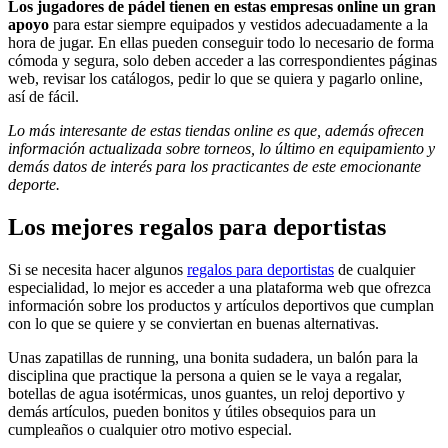
Los jugadores de pádel tienen en estas empresas online un gran
apoyo
para estar siempre equipados y vestidos adecuadamente a la
hora de jugar. En ellas pueden conseguir todo lo necesario de forma
cómoda y segura, solo deben acceder a las correspondientes páginas
web, revisar los catálogos, pedir lo que se quiera y pagarlo online,
así de fácil.
Lo más interesante de estas tiendas online es que, además ofrecen
información actualizada sobre torneos, lo último en equipamiento y
demás datos de interés para los practicantes de este emocionante
deporte.
Los mejores regalos para deportistas
Si se necesita hacer algunos
regalos para deportistas
de cualquier
especialidad, lo mejor es acceder a una plataforma web que ofrezca
información sobre los productos y artículos deportivos que cumplan
con lo que se quiere y se conviertan en buenas alternativas.
Unas zapatillas de running, una bonita sudadera, un balón para la
disciplina que practique la persona a quien se le vaya a regalar,
botellas de agua isotérmicas, unos guantes, un reloj deportivo y
demás artículos, pueden bonitos y útiles obsequios para un
cumpleaños o cualquier otro motivo especial.