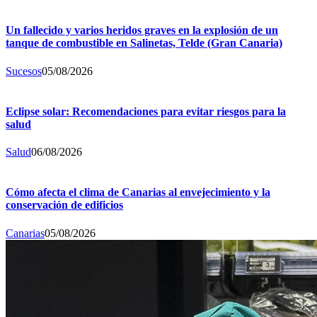
Un fallecido y varios heridos graves en la explosión de un
tanque de combustible en Salinetas, Telde (Gran Canaria)
Sucesos
05/08/2026
Eclipse solar: Recomendaciones para evitar riesgos para la
salud
Salud
06/08/2026
Cómo afecta el clima de Canarias al envejecimiento y la
conservación de edificios
Canarias
05/08/2026