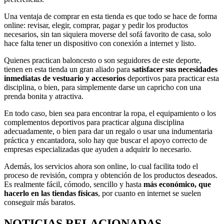
Una ventaja de comprar en esta tienda es que todo se hace de forma
online: revisar, elegir, comprar, pagar y pedir los productos
necesarios, sin tan siquiera moverse del sofá favorito de casa, solo
hace falta tener un dispositivo con conexión a internet y listo.
Quienes practican baloncesto o son seguidores de este deporte,
tienen en esta tienda un gran aliado para
satisfacer sus necesidades
inmediatas de vestuario y accesorios
deportivos para practicar esta
disciplina, o bien, para simplemente darse un capricho con una
prenda bonita y atractiva.
En todo caso, bien sea para encontrar la ropa, el equipamiento o los
complementos deportivos para practicar alguna disciplina
adecuadamente, o bien para dar un regalo o usar una indumentaria
práctica y encantadora, solo hay que buscar el apoyo correcto de
empresas especializadas que ayuden a adquirir lo necesario.
Además, los servicios ahora son online, lo cual facilita todo el
proceso de revisión, compra y obtención de los productos deseados.
Es realmente fácil, cómodo, sencillo y hasta
más económico, que
hacerlo en las tiendas físicas
, por cuanto en internet se suelen
conseguir más baratos.
NOTICIAS RELACIONADAS