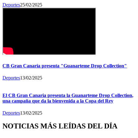
Deportes
25/02/2025
CB Gran Canaria presenta "Guanarteme Drop Collection"
Deportes
13/02/2025
El CB Gran Canaria presenta la Guanarteme Drop Collection,
una campaña que da la bienvenida a la Copa del Rey
Deportes
13/02/2025
NOTICIAS MÁS LEÍDAS DEL DÍA