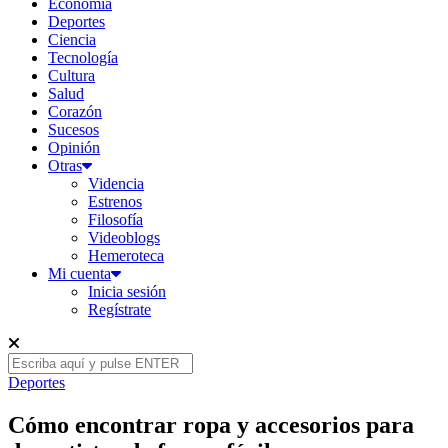
Economía
Deportes
Ciencia
Tecnología
Cultura
Salud
Corazón
Sucesos
Opinión
Otras
Videncia
Estrenos
Filosofía
Videoblogs
Hemeroteca
Mi cuenta
Inicia sesión
Regístrate
Deportes
Cómo encontrar ropa y accesorios para