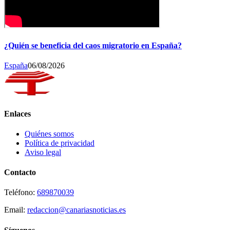
¿Quién se beneficia del caos migratorio en España?
España
06/08/2026
Enlaces
Quiénes somos
Política de privacidad
Aviso legal
Contacto
Teléfono:
689870039
Email:
redaccion@canariasnoticias.es