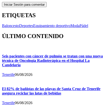
Iniciar Sesión para comentar
ETIQUETAS
Baloncesto
Deportes
Equipamiento deportivo
Moda
Pádel
ÚLTIMO CONTENIDO
Seis pacientes con cáncer de pulmón se tratan con una nueva
técnica de Oncología Radioterápica en el Hospital La
Candelaria
Tenerife
06/08/2026
El 82% de bañistas de las playas de Santa Cruz de Tenerife
asegura reciclar las latas de bebidas
Tenerife
06/08/2026