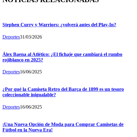
Stephen Curry y Warriors: ¿volverá antes del Play-In?
Deportes
31/03/2026
Álex Baena al Atlético: ¿El fichaje que cambiará el rumbo
rojiblanco en 2025?
Deportes
16/06/2025
¿Por qué la Camiseta Retro del Barça de 1899 es un tesoro
coleccionable inigualable?
Deportes
16/06/2025
¡Una Nueva Opción de Moda para Comprar Camisetas de
Fútbol en la Nueva Era!