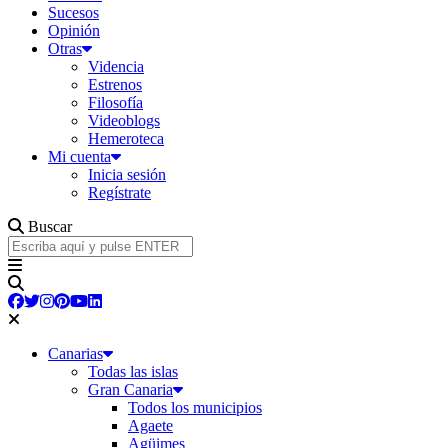
Sucesos
Opinión
Otras
Videncia
Estrenos
Filosofía
Videoblogs
Hemeroteca
Mi cuenta
Inicia sesión
Regístrate
Buscar
Canarias
Todas las islas
Gran Canaria
Todos los municipios
Agaete
Agüimes