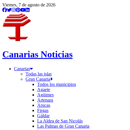
Viernes, 7 de agosto de 2026
Canarias Noticias
Canarias
Todas las islas
Gran Canaria
Todos los municipios
Agaete
Agüimes
Artenara
Arucas
Firgas
Gáldar
La Aldea de San Nicolás
Las Palmas de Gran Canaria