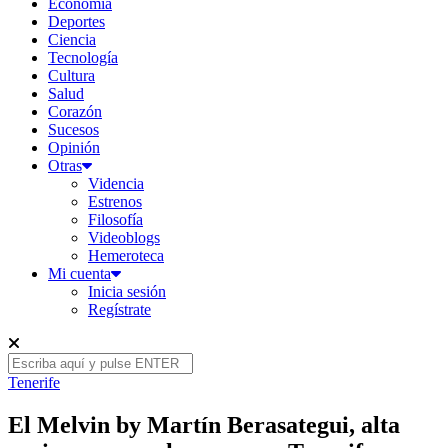
Economía
Deportes
Ciencia
Tecnología
Cultura
Salud
Corazón
Sucesos
Opinión
Otras
Videncia
Estrenos
Filosofía
Videoblogs
Hemeroteca
Mi cuenta
Inicia sesión
Regístrate
Tenerife
El Melvin by Martín Berasategui, alta