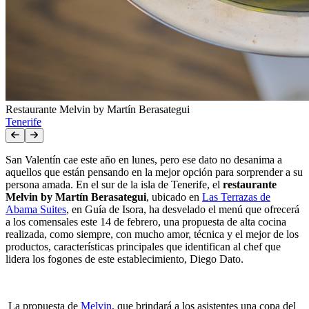
Restaurante Melvin by Martín Berasategui
Tenerife
San Valentín cae este año en lunes, pero ese dato no desanima a
aquellos que están pensando en la mejor opción para sorprender a su
persona amada. En el sur de la isla de Tenerife, el
restaurante
Melvin by Martín Berasategui
, ubicado en
Las Terrazas de
Abama Suites
, en Guía de Isora, ha desvelado el menú que ofrecerá
a los comensales este 14 de febrero, una propuesta de alta cocina
realizada, como siempre, con mucho amor, técnica y el mejor de los
productos, características principales que identifican al chef que
lidera los fogones de este establecimiento, Diego Dato.
La propuesta de
Melvin
, que brindará a los asistentes una copa del