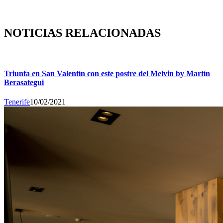
NOTICIAS RELACIONADAS
Triunfa en San Valentín con este postre del Melvin by Martín
Berasategui
Tenerife
10/02/2021