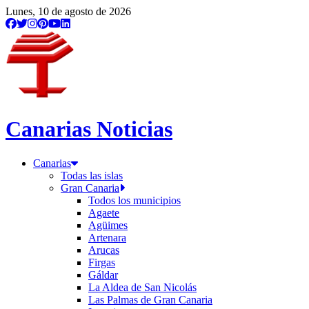
Lunes, 10 de agosto de 2026
Canarias Noticias
Canarias
Todas las islas
Gran Canaria
Todos los municipios
Agaete
Agüimes
Artenara
Arucas
Firgas
Gáldar
La Aldea de San Nicolás
Las Palmas de Gran Canaria