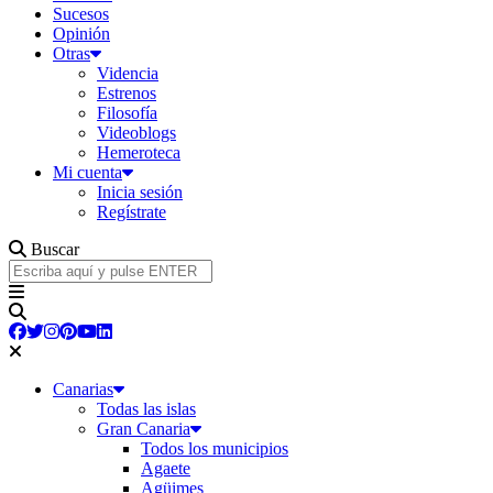
Sucesos
Opinión
Otras
Videncia
Estrenos
Filosofía
Videoblogs
Hemeroteca
Mi cuenta
Inicia sesión
Regístrate
Buscar
Canarias
Todas las islas
Gran Canaria
Todos los municipios
Agaete
Agüimes