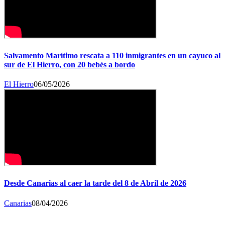
Salvamento Marítimo rescata a 110 inmigrantes en un cayuco al
sur de El Hierro, con 20 bebés a bordo
El Hierro
06/05/2026
Desde Canarias al caer la tarde del 8 de Abril de 2026
Canarias
08/04/2026