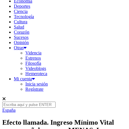
Economía
Deportes
Ciencia
Tecnología
Cultura
Salud
Corazón
Sucesos
Opinión
Otras
Videncia
Estrenos
Filosofía
Videoblogs
Hemeroteca
Mi cuenta
Inicia sesión
Regístrate
España
Efecto llamada. Ingreso Mínimo Vital