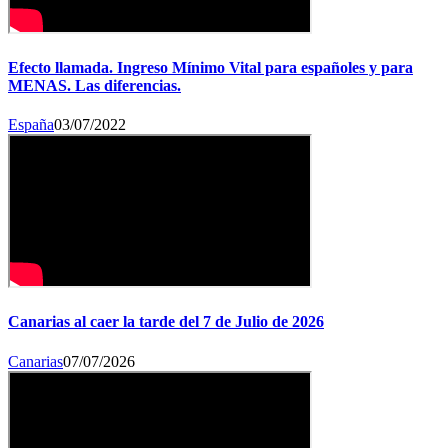
Efecto llamada. Ingreso Mínimo Vital para españoles y para
MENAS. Las diferencias.
España
03/07/2022
Canarias al caer la tarde del 7 de Julio de 2026
Canarias
07/07/2026