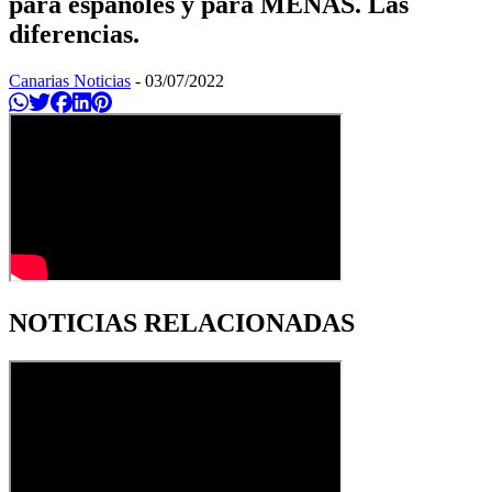
para españoles y para MENAS. Las
diferencias.
Canarias Noticias
-
03/07/2022
Compartir en Whatsapp
Twittear
Compartir en Facebook
Compartir en Linkedin
Compartir en Pinterest
NOTICIAS RELACIONADAS