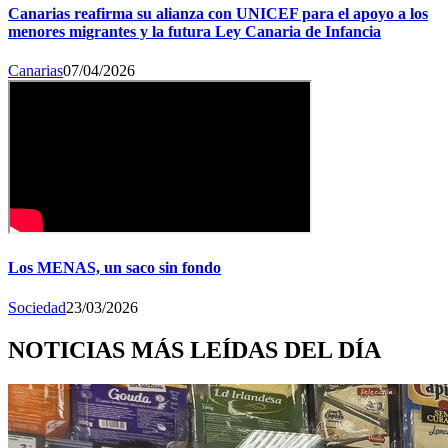
Canarias reafirma su alianza con UNICEF para el apoyo a los
menores migrantes y la futura Ley Canaria de Infancia
Canarias
07/04/2026
Los MENAS, un saco sin fondo
Sociedad
23/03/2026
NOTICIAS MÁS LEÍDAS DEL DÍA