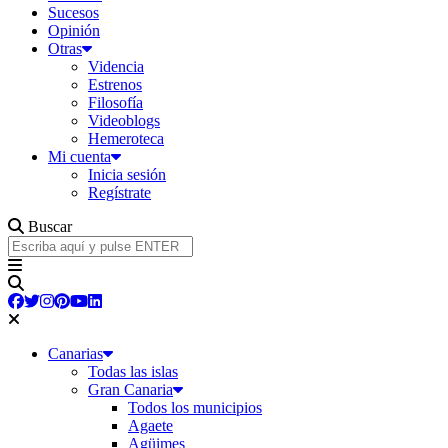
Sucesos
Opinión
Otras
Videncia
Estrenos
Filosofía
Videoblogs
Hemeroteca
Mi cuenta
Inicia sesión
Regístrate
Buscar
Canarias
Todas las islas
Gran Canaria
Todos los municipios
Agaete
Agüimes