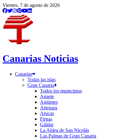
Viernes, 7 de agosto de 2026
Canarias Noticias
Canarias
Todas las islas
Gran Canaria
Todos los municipios
Agaete
Agüimes
Artenara
Arucas
Firgas
Gáldar
La Aldea de San Nicolás
Las Palmas de Gran Canaria