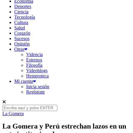
Economía
Deportes
Ciencia
Tecnología
Cultura
Salud
Corazón
Sucesos
Opinión
Otras
Videncia
Estrenos
Filosofía
Videoblogs
Hemeroteca
Mi cuenta
Inicia sesión
Regístrate
La Gomera
La Gomera y Perú estrechan lazos en un