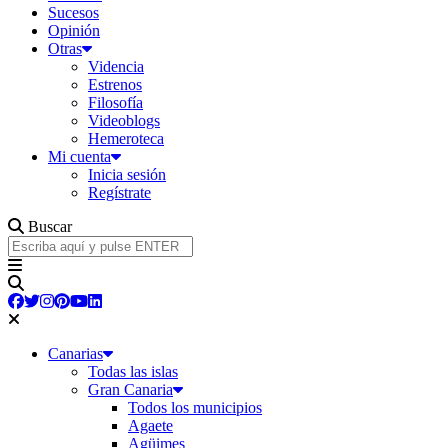
Sucesos
Opinión
Otras
Videncia
Estrenos
Filosofía
Videoblogs
Hemeroteca
Mi cuenta
Inicia sesión
Regístrate
Buscar
Canarias
Todas las islas
Gran Canaria
Todos los municipios
Agaete
Agüimes