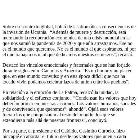
Sobre ese contexto global, habló de las dramáticas consecuencias de
la invasión de Ucrania. “Además de muerte y destrucción, está
mermando la recuperación económica de una crisis mundial en la
que nos sumió la pandemia de 2020 y que aún arrastramos. Ese no
es el mundo que queremos. No es el mundo al que aspiramos, ni por
el que trabajamos ni al que dedicamos nuestros esfuerzos”, recalcó.
Destacó los vínculos emocionales y fraternales que se han forjado
durante siglos entre Canarias y América. “Es un honor y un placer
que, en este mundo convulso y en esta época difícil que nos ha
tocado vivir, podamos celebrar lazos de unión entre los pueblos”.
En relación a la erupción de La Palma, recalcó la unidad, la
solidaridad, y el esfuerzo conjunto. “Condensan los valores que hoy
deberían primar en nuestras acciones. Los valores humanos, sociales
y de convivencia que queremos”, ahondó“. Ojalá esos valores
fueran los que conquistaran al resto del mundo, los que se
extendieran más allá de nuestras fronteras”, concluyó.
Por su parte, el presidente del Cabildo, Casimiro Curbelo, hizo
hincapié en abordar el futuro desde los valores que unen a cada