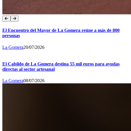
El Encuentro del Mayor de La Gomera reúne a más de 800
personas
La Gomera
20/07/2026
El Cabildo de La Gomera destina 55 mil euros para ayudas
directas al sector artesanal
La Gomera
08/07/2026