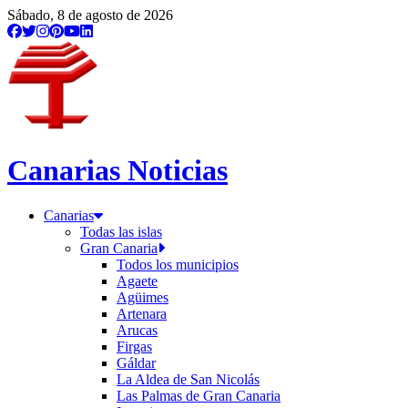
Sábado, 8 de agosto de 2026
Canarias Noticias
Canarias
Todas las islas
Gran Canaria
Todos los municipios
Agaete
Agüimes
Artenara
Arucas
Firgas
Gáldar
La Aldea de San Nicolás
Las Palmas de Gran Canaria