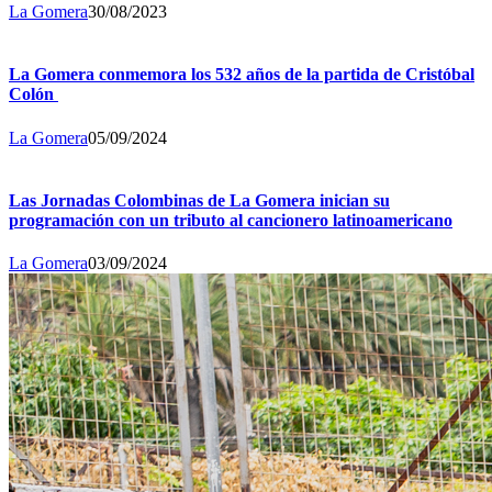
La Gomera
30/08/2023
La Gomera conmemora los 532 años de la partida de Cristóbal
Colón
La Gomera
05/09/2024
Las Jornadas Colombinas de La Gomera inician su
programación con un tributo al cancionero latinoamericano
La Gomera
03/09/2024