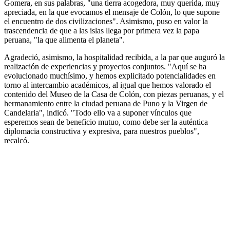
Gomera, en sus palabras, "una tierra acogedora, muy querida, muy
apreciada, en la que evocamos el mensaje de Colón, lo que supone
el encuentro de dos civilizaciones". Asimismo, puso en valor la
trascendencia de que a las islas llega por primera vez la papa
peruana, "la que alimenta el planeta".
Agradeció, asimismo, la hospitalidad recibida, a la par que auguró la
realización de experiencias y proyectos conjuntos. "Aquí se ha
evolucionado muchísimo, y hemos explicitado potencialidades en
torno al intercambio académicos, al igual que hemos valorado el
contenido del Museo de la Casa de Colón, con piezas peruanas, y el
hermanamiento entre la ciudad peruana de Puno y la Virgen de
Candelaria", indicó. "Todo ello va a suponer vínculos que
esperemos sean de beneficio mutuo, como debe ser la auténtica
diplomacia constructiva y expresiva, para nuestros pueblos",
recalcó.