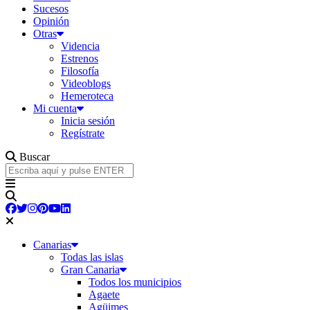
Sucesos
Opinión
Otras
Videncia
Estrenos
Filosofía
Videoblogs
Hemeroteca
Mi cuenta
Inicia sesión
Regístrate
Buscar
Canarias
Todas las islas
Gran Canaria
Todos los municipios
Agaete
Agüimes