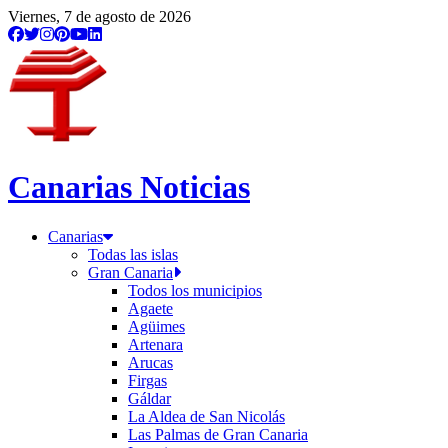
Viernes, 7 de agosto de 2026
Canarias Noticias
Canarias
Todas las islas
Gran Canaria
Todos los municipios
Agaete
Agüimes
Artenara
Arucas
Firgas
Gáldar
La Aldea de San Nicolás
Las Palmas de Gran Canaria