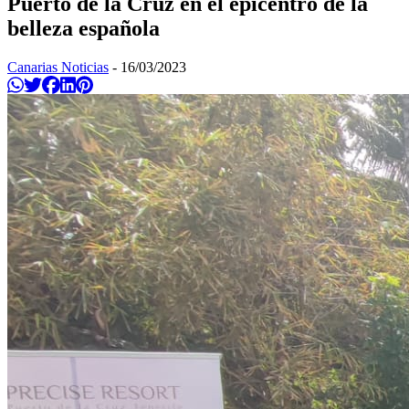
Puerto de la Cruz en el epicentro de la
belleza española
Canarias Noticias
-
16/03/2023
Compartir en Whatsapp
Twittear
Compartir en Facebook
Compartir en Linkedin
Compartir en Pinterest