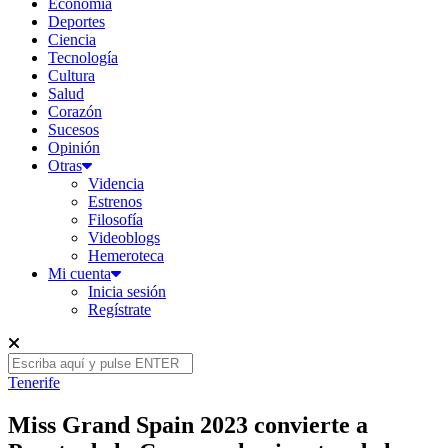
Economía
Deportes
Ciencia
Tecnología
Cultura
Salud
Corazón
Sucesos
Opinión
Otras
Videncia
Estrenos
Filosofía
Videoblogs
Hemeroteca
Mi cuenta
Inicia sesión
Regístrate
Tenerife
Miss Grand Spain 2023 convierte a