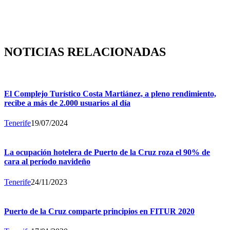
NOTICIAS RELACIONADAS
El Complejo Turístico Costa Martiánez, a pleno rendimiento,
recibe a más de 2.000 usuarios al día
Tenerife
19/07/2024
La ocupación hotelera de Puerto de la Cruz roza el 90% de
cara al período navideño
Tenerife
24/11/2023
Puerto de la Cruz comparte principios en FITUR 2020