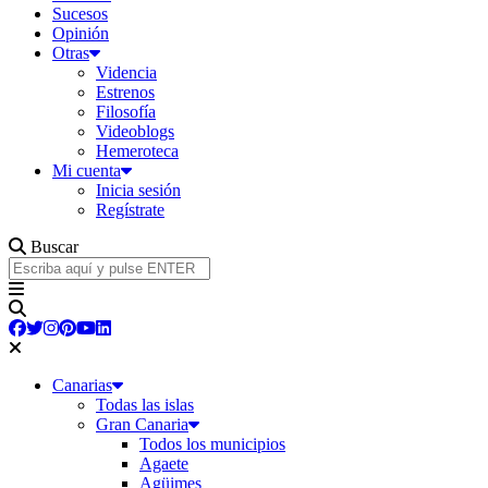
Sucesos
Opinión
Otras
Videncia
Estrenos
Filosofía
Videoblogs
Hemeroteca
Mi cuenta
Inicia sesión
Regístrate
Buscar
Canarias
Todas las islas
Gran Canaria
Todos los municipios
Agaete
Agüimes