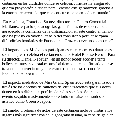
certamen en las ciudades donde se celebra. Jiménez ha asegurado
que “la proyección turística para Tenerife está garantizada gracias a
la enorme repercusión que este concurso tiene en todo el mundo”.
En esta línea, Francisco Suárez, director del Centro Comercial
Martiánez, espacio que acoge las galas finales de este certamen, ha
agradecido la confianza de la organización en este centro al tiempo
que ha puesto en valor el trabajo del consistorio portuense “para
difundir las bondades de Puerto de la Cruz con eventos como este”.
El hogar de las 34 jóvenes participantes en el concurso durante esta
semana que se celebra el certamen será el Hotel Precise Resort. Para
su director, Daniel Nebauer, “es un honor poder acoger a tanta
belleza en nuestras instalaciones” al tiempo que ha afirmado que se
trata de un proyecto muy interesante que pondrá a Tenerife en el
foco de la belleza mundial”.
El impacto mediático de Miss Grand Spain 2023 está garantizado a
través de las decenas de millones de visualizaciones que sus actos
tienen en los diferentes perfiles de redes sociales. Se trata de un
evento seguido masivamente sobre todo en países del sudeste
asiático como Corea o Japón.
El amplio programa de actos de este certamen incluye visitas a los
lugares más significativos de la geografía insular, la cena de gala en