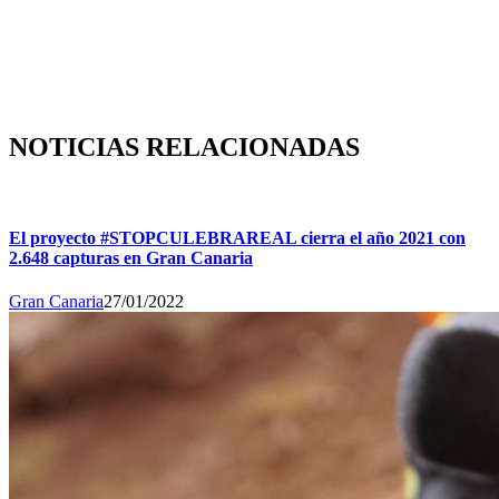
NOTICIAS RELACIONADAS
El proyecto #STOPCULEBRAREAL cierra el año 2021 con
2.648 capturas en Gran Canaria
Gran Canaria
27/01/2022