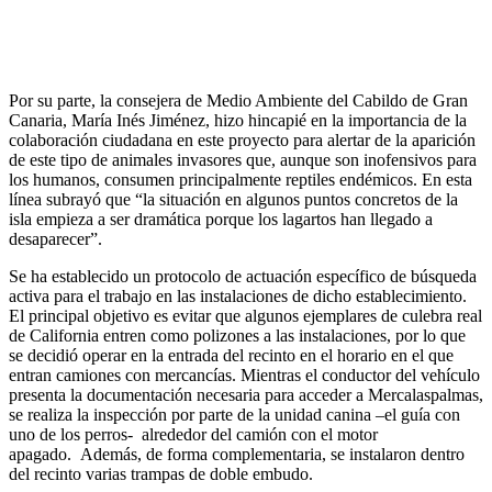
Por su parte, la consejera de Medio Ambiente del Cabildo de Gran
Canaria, María Inés Jiménez, hizo hincapié en la importancia de la
colaboración ciudadana en este proyecto para alertar de la aparición
de este tipo de animales invasores que, aunque son inofensivos para
los humanos, consumen principalmente reptiles endémicos. En esta
línea subrayó que “la situación en algunos puntos concretos de la
isla empieza a ser dramática porque los lagartos han llegado a
desaparecer”.
Se ha establecido un protocolo de actuación específico de búsqueda
activa para el trabajo en las instalaciones de dicho establecimiento.
El principal objetivo es evitar que algunos ejemplares de culebra real
de California entren como polizones a las instalaciones, por lo que
se decidió operar en la entrada del recinto en el horario en el que
entran camiones con mercancías. Mientras el conductor del vehículo
presenta la documentación necesaria para acceder a Mercalaspalmas,
se realiza la inspección por parte de la unidad canina –el guía con
uno de los perros- alrededor del camión con el motor
apagado. Además, de forma complementaria, se instalaron dentro
del recinto varias trampas de doble embudo.