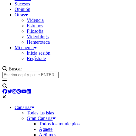
Sucesos
Opinión
Otras
Videncia
Estrenos
Filosofía
Videoblogs
Hemeroteca
Mi cuenta
Inicia sesión
Regístrate
Buscar
Canarias
Todas las islas
Gran Canaria
Todos los municipios
Agaete
Agüimes