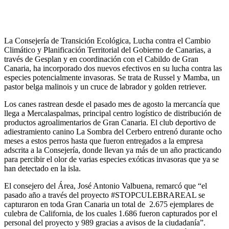
La Consejería de Transición Ecológica, Lucha contra el Cambio
Climático y Planificación Territorial del Gobierno de Canarias, a
través de Gesplan y en coordinación con el Cabildo de Gran
Canaria, ha incorporado dos nuevos efectivos en su lucha contra las
especies potencialmente invasoras. Se trata de Russel y Mamba, un
pastor belga malinois y un cruce de labrador y golden retriever.
Los canes rastrean desde el pasado mes de agosto la mercancía que
llega a Mercalaspalmas, principal centro logístico de distribución de
productos agroalimentarios de Gran Canaria. El club deportivo de
adiestramiento canino La Sombra del Cerbero entrenó durante ocho
meses a estos perros hasta que fueron entregados a la empresa
adscrita a la Consejería, donde llevan ya más de un año practicando
para percibir el olor de varias especies exóticas invasoras que ya se
han detectado en la isla.
El consejero del Área, José Antonio Valbuena, remarcó que “el
pasado año a través del proyecto #STOPCULEBRAREAL se
capturaron en toda Gran Canaria un total de 2.675 ejemplares de
culebra de California, de los cuales 1.686 fueron capturados por el
personal del proyecto y 989 gracias a avisos de la ciudadanía”.