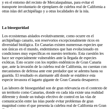
y en el entorno del recinto de Mercalaspalmas, para evitar el
transporte involuntario de ejemplares de culebra real de California a
otras islas del archipiélago y a otras localidades de la isla.
La bioseguridad
Los ecosistemas aislados evolutivamente, como ocurre en el
archipiélago canario, son reservorios excepcionalmente ricos en
diversidad biológica. En Canarias existen numerosas especies que
son únicas en el mundo, endemismos que han evolucionado en
condiciones muy específicas en nuestro territorio. Esta cuestión les
hace ser especialmente vulnerables ante la llegada de especies
exóticas. Esto ocurre con los reptiles endémicos de Gran Canaria
que, ante la invasión de la culebra real de California, no cuentan con
mecanismos de defensa ante este predador que se adentra hasta su
guarida. El resultado es alarmante allí donde se establece esta
especie invasora el lagarto gigante de Gran Canaria desaparece.
Las labores de bioseguridad son de gran relevancia en el contexto de
un territorio como Canarias, donde en cada isla existe una realidad
diferente y donde un trabajo efectivo de control en las vías de
comunicación entre las islas puede evitar problemas de gran
magnitud como el que presenta la culebra real de California en Gran