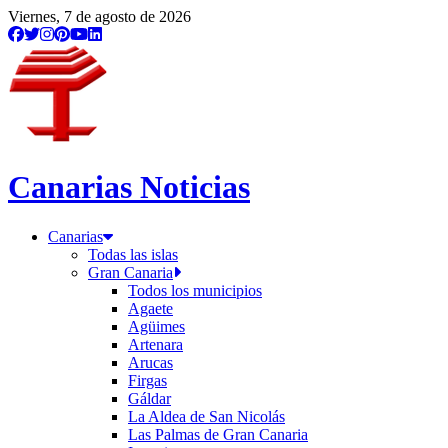
Viernes, 7 de agosto de 2026
Canarias Noticias
Canarias
Todas las islas
Gran Canaria
Todos los municipios
Agaete
Agüimes
Artenara
Arucas
Firgas
Gáldar
La Aldea de San Nicolás
Las Palmas de Gran Canaria