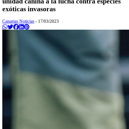
unidad canina a la lucha contra especies
exóticas invasoras
Canarias Noticias
-
17/03/2023
Compartir en Whatsapp
Twittear
Compartir en Facebook
Compartir en Linkedin
Compartir en Pinterest