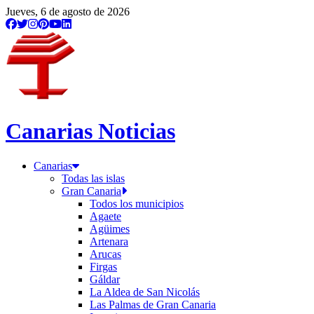
Jueves, 6 de agosto de 2026
Canarias Noticias
Canarias
Todas las islas
Gran Canaria
Todos los municipios
Agaete
Agüimes
Artenara
Arucas
Firgas
Gáldar
La Aldea de San Nicolás
Las Palmas de Gran Canaria