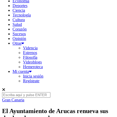
Economía
Deportes
Ciencia
Tecnología
Cultura
Salud
Corazón
Sucesos
Opinión
Otras
Videncia
Estrenos
Filosofía
Videoblogs
Hemeroteca
Mi cuenta
Inicia sesión
Regístrate
Gran Canaria
El Ayuntamiento de Arucas renueva sus