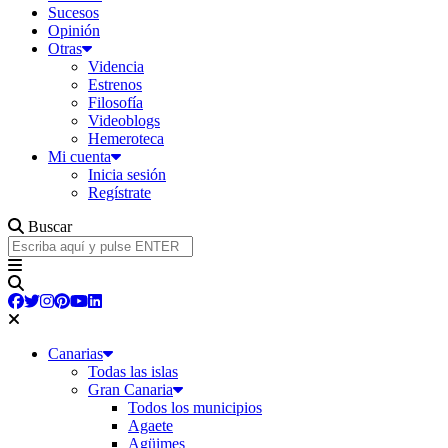
Sucesos
Opinión
Otras
Videncia
Estrenos
Filosofía
Videoblogs
Hemeroteca
Mi cuenta
Inicia sesión
Regístrate
Buscar
Canarias
Todas las islas
Gran Canaria
Todos los municipios
Agaete
Agüimes