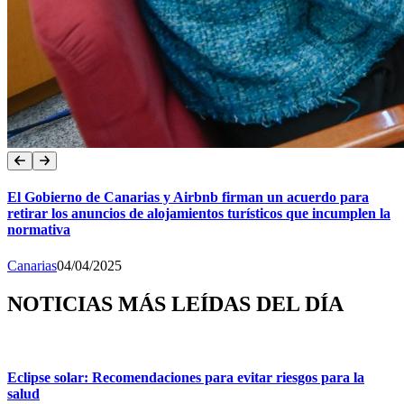
El Gobierno de Canarias y Airbnb firman un acuerdo para
retirar los anuncios de alojamientos turísticos que incumplen la
normativa
Canarias
04/04/2025
NOTICIAS MÁS LEÍDAS DEL DÍA
Eclipse solar: Recomendaciones para evitar riesgos para la
salud