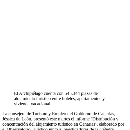
El Archipiélago cuenta con 545.344 plazas de
alojamiento turístico entre hoteles, apartamentos y
vivienda vacacional
La consejera de Turismo y Empleo del Gobierno de Canarias,
Jéssica de León, presentó este martes el informe ‘Distribución y
concentración del alojamiento turístico en Canarias’, elaborado por
el Observatorio Turístico junto a investigadores de la Cátedra