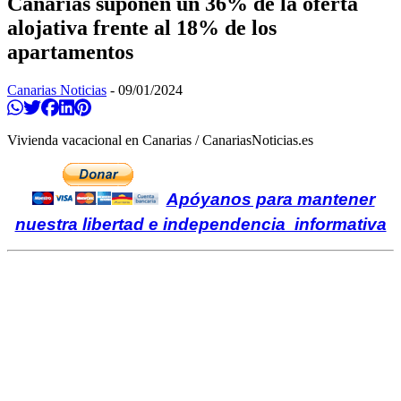
Canarias suponen un 36% de la oferta
alojativa frente al 18% de los
apartamentos
Canarias Noticias
-
09/01/2024
Compartir en Whatsapp
Twittear
Compartir en Facebook
Compartir en Linkedin
Compartir en Pinterest
Vivienda vacacional en Canarias / CanariasNoticias.es
Apóyanos para mantener
nuestra libertad e independencia informativa