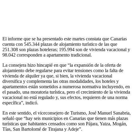
El informe que se ha presentado este martes constata que Canarias
cuenta con 545.344 plazas de alojamiento turístico de las que
251.308 son plazas hoteleras; 195.994 son de vivienda vacacional y
98.042 corresponden a apartamento tradicional.
La consejera hizo hincapié en que “la expansión de la oferta de
alojamiento debe regularse para evitar tensiones como la falta de
vivienda de alquiler ya que, si bien, la vivienda vacacional
diversifica y complementa las otras modalidades, los hoteles y
apartamentos están sometidos a numerosa normativa incluyendo, en
el pasado, una moratoria turística, pero el crecimiento de la vivienda
vacacional no está regulado y, sus efectos, requieren de una norma
específica”, indicó.
En este sentido, el viceconsejero de Turismo, José Manuel Sanabria,
señaló que “hay seis municipios en Canarias que tienen más plazas
turísticas que habitantes censados como son Pájara, Yaiza, Mogán,
Tías, San Bartolomé de Tirajana y Adeje”.