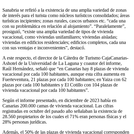
Sanabria se refirió a la existencia de una amplia variedad de zonas
de interés para el turista como núcleos turísticos consolidados; áreas
turísticas incipientes; zonas rurales, cascos urbanos etc. “cada una
con su problemática en relación al alojamiento”. “Paralelamente”,
prosiguió, “existe una amplia variedad de tipos de vivienda
vacacional, como viviendas unifamiliares; viviendas aisladas;
viviendas en edificios residenciales; edificios completos, cada una
con sus ventajas e inconvenientes”, destacó.
A este respecto, el director de la Cátedra de Turismo CajaCanarias-
Ashotel de la Universidad de La Laguna y coautor del informe,
Raúl Hernández, señaló que “en Canarias hay 8 plazas de vivienda
vacacional por cada 100 habitantes, aunque esta cifra aumenta en
Fuerteventura, 21 plazas por cada 100 habitantes; en Yaiza con 62
plazas por cada 100 habitantes y El Cotillo con 104 plazas de
vivienda vacacional por cada 100 habitantes”.
Según el informe presentado, en diciembre de 2023 había en
Canarias 200.000 camas de vivienda vacacional. Las cifras
registradas en octubre del pasado año señalaban la existencia de
28.560 propietarios de los cuales el 71% eran personas físicas y el
28% personas jurídicas.
Además, el 50% de las plazas de vivienda vacacional corresponden