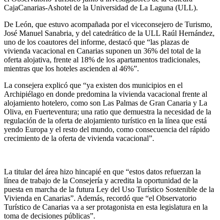
CajaCanarias-Ashotel de la Universidad de La Laguna (ULL).
De León, que estuvo acompañada por el viceconsejero de Turismo,
José Manuel Sanabria, y del catedrático de la ULL Raúl Hernández,
uno de los coautores del informe, destacó que “las plazas de
vivienda vacacional en Canarias suponen un 36% del total de la
oferta alojativa, frente al 18% de los apartamentos tradicionales,
mientras que los hoteles ascienden al 46%”.
La consejera explicó que “ya existen dos municipios en el
Archipiélago en donde predomina la vivienda vacacional frente al
alojamiento hotelero, como son Las Palmas de Gran Canaria y La
Oliva, en Fuerteventura; una ratio que demuestra la necesidad de la
regulación de la oferta de alojamiento turístico en la línea que está
yendo Europa y el resto del mundo, como consecuencia del rápido
crecimiento de la oferta de vivienda vacacional”.
La titular del área hizo hincapié en que “estos datos refuerzan la
línea de trabajo de la Consejería y acredita la oportunidad de la
puesta en marcha de la futura Ley del Uso Turístico Sostenible de la
Vivienda en Canarias”. Además, recordó que “el Observatorio
Turístico de Canarias va a ser protagonista en esta legislatura en la
toma de decisiones públicas”.