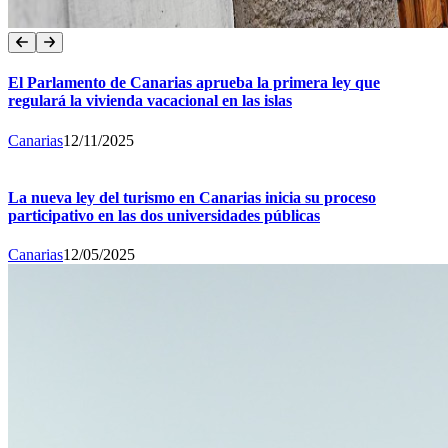
El Parlamento de Canarias aprueba la primera ley que
regulará la vivienda vacacional en las islas
Canarias
12/11/2025
La nueva ley del turismo en Canarias inicia su proceso
participativo en las dos universidades públicas
Canarias
12/05/2025