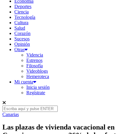
Economía
Deportes
Ciencia
Tecnología
Cultura
Salud
Corazón
Sucesos
Opinión
Otras
Videncia
Estrenos
Filosofía
Videoblogs
Hemeroteca
Mi cuenta
Inicia sesión
Regístrate
Canarias
Las plazas de vivienda vacacional en