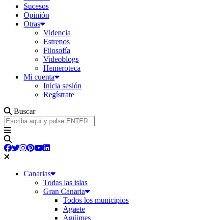
Sucesos
Opinión
Otras
Videncia
Estrenos
Filosofía
Videoblogs
Hemeroteca
Mi cuenta
Inicia sesión
Regístrate
Buscar
Canarias
Todas las islas
Gran Canaria
Todos los municipios
Agaete
Agüimes