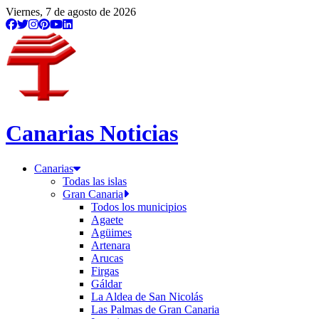
Viernes, 7 de agosto de 2026
Canarias Noticias
Canarias
Todas las islas
Gran Canaria
Todos los municipios
Agaete
Agüimes
Artenara
Arucas
Firgas
Gáldar
La Aldea de San Nicolás
Las Palmas de Gran Canaria