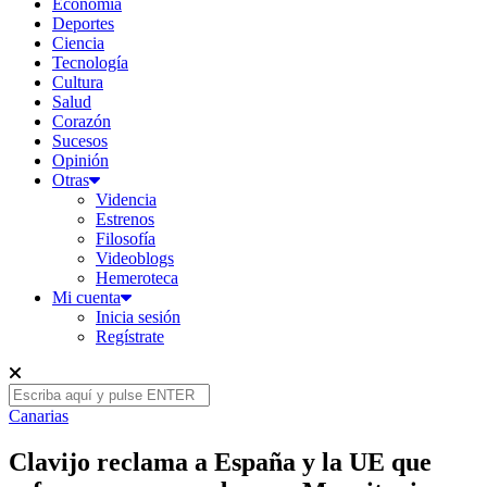
Economía
Deportes
Ciencia
Tecnología
Cultura
Salud
Corazón
Sucesos
Opinión
Otras
Videncia
Estrenos
Filosofía
Videoblogs
Hemeroteca
Mi cuenta
Inicia sesión
Regístrate
Canarias
Clavijo reclama a España y la UE que