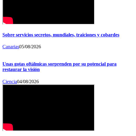
Sobre servicios secretos, mundiales, traiciones y cobardes
Canarias
05/08/2026
Unas gotas oftálmicas sorprenden por su potencial para
restaurar la visión
Ciencia
04/08/2026