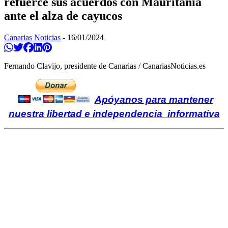
refuerce sus acuerdos con Mauritania
ante el alza de cayucos
Canarias Noticias
-
16/01/2024
Compartir en Whatsapp
Twittear
Compartir en Facebook
Compartir en Linkedin
Compartir en Pinterest
Fernando Clavijo, presidente de Canarias / CanariasNoticias.es
Apóyanos para mantener
nuestra libertad e independencia informativa