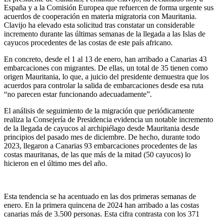
España y a la Comisión Europea que refuercen de forma urgente sus
acuerdos de cooperación en materia migratoria con Mauritania.
Clavijo ha elevado esta solicitud tras constatar un considerable
incremento durante las últimas semanas de la llegada a las Islas de
cayucos procedentes de las costas de este país africano.
En concreto, desde el 1 al 13 de enero, han arribado a Canarias 43
embarcaciones con migrantes. De ellas, un total de 35 tienen como
origen Mauritania, lo que, a juicio del presidente demuestra que los
acuerdos para controlar la salida de embarcaciones desde esa ruta
“no parecen estar funcionando adecuadamente”.
El análisis de seguimiento de la migración que periódicamente
realiza la Consejería de Presidencia evidencia un notable incremento
de la llegada de cayucos al archipiélago desde Mauritania desde
principios del pasado mes de diciembre. De hecho, durante todo
2023, llegaron a Canarias 93 embarcaciones procedentes de las
costas mauritanas, de las que más de la mitad (50 cayucos) lo
hicieron en el último mes del año.
Esta tendencia se ha acentuado en las dos primeras semanas de
enero. En la primera quincena de 2024 han arribado a las costas
canarias más de 3.500 personas. Esta cifra contrasta con los 371