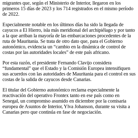
migrantes que, según el Ministerio de Interior, llegaron en los
primeros 15 días de 2023 y los 714 registrados en el mismo período
de 2022.
Especialmente notable en los últimos días ha sido la llegada de
cayucos a El Hierro, isla más meridional del archipiélago y por tanto
a la que arriban la mayoría de las embarcaciones procedentes de la
ruta de Mauritania. Se trata de otro dato que, para el Gobierno
autonómico, evidencia un “cambio en la dinámica de control de
costas por las autoridades locales” de este país africano.
Por esta razón, el presidente Fernando Clavijo considera
“fundamental” que el Estado y la Comisión Europea intensifiquen
sus acuerdos con las autoridades de Mauritania para el control en sus
costas de la salida de cayucos desde Canarias.
El titular del Gobierno autonómico reclama especialmente la
reactivación del operativo Frontex tanto en ese país como en
Senegal, un compromiso asumido en diciembre por la comisaria
europea de Asuntos de Interior, Ylva Johanson, durante su visita a
Canarias pero que continúa en fase de negociación.