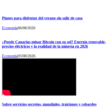
Planes para disfrutar del verano sin salir de casa
Economía
06/08/2026
¿Puede Canarias minar Bitcoin con su sol? Energía renovable,
precios eléctricos y la realidad de la minería en 2026
Economía
05/08/2026
Sobre servicios secretos, mundiales, traiciones y cobardes