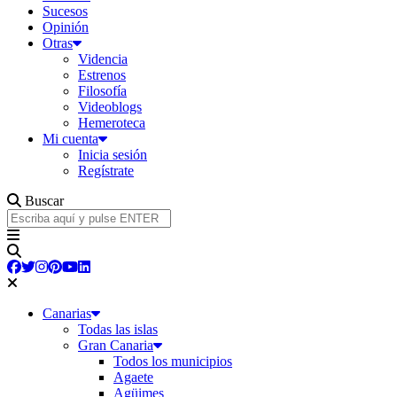
Sucesos
Opinión
Otras
Videncia
Estrenos
Filosofía
Videoblogs
Hemeroteca
Mi cuenta
Inicia sesión
Regístrate
Buscar
Canarias
Todas las islas
Gran Canaria
Todos los municipios
Agaete
Agüimes