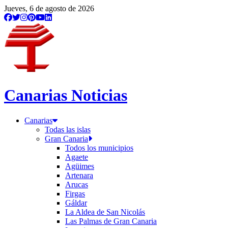
Jueves, 6 de agosto de 2026
Canarias Noticias
Canarias
Todas las islas
Gran Canaria
Todos los municipios
Agaete
Agüimes
Artenara
Arucas
Firgas
Gáldar
La Aldea de San Nicolás
Las Palmas de Gran Canaria