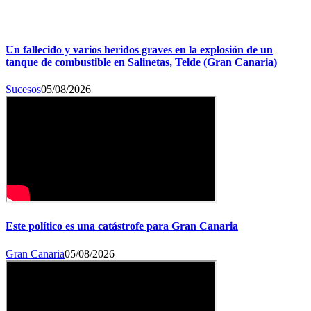
Un fallecido y varios heridos graves en la explosión de un
tanque de combustible en Salinetas, Telde (Gran Canaria)
Sucesos
05/08/2026
Este político es una catástrofe para Gran Canaria
Gran Canaria
05/08/2026