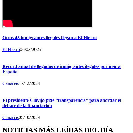
Otros 43 inmigrantes ilegales llegan a El Hierro
El Hierro
06/03/2025
Récord anual de llegadas de inmigrantes ilegales por mar a
España
Canarias
17/12/2024
El presidente Clavijo pide “transparencia” para abordar el
debate de la financiación
Canarias
05/10/2024
NOTICIAS MÁS LEÍDAS DEL DÍA