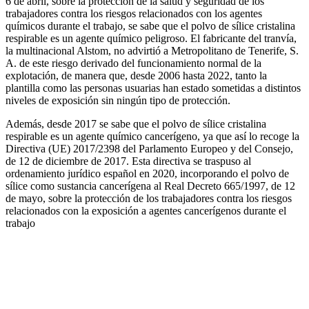
6 de abril, sobre la protección de la salud y seguridad de los
trabajadores contra los riesgos relacionados con los agentes
químicos durante el trabajo, se sabe que el polvo de sílice cristalina
respirable es un agente químico peligroso. El fabricante del tranvía,
la multinacional Alstom, no advirtió a Metropolitano de Tenerife, S.
A. de este riesgo derivado del funcionamiento normal de la
explotación, de manera que, desde 2006 hasta 2022, tanto la
plantilla como las personas usuarias han estado sometidas a distintos
niveles de exposición sin ningún tipo de protección.
Además, desde 2017 se sabe que el polvo de sílice cristalina
respirable es un agente químico cancerígeno, ya que así lo recoge la
Directiva (UE) 2017/2398 del Parlamento Europeo y del Consejo,
de 12 de diciembre de 2017. Esta directiva se traspuso al
ordenamiento jurídico español en 2020, incorporando el polvo de
sílice como sustancia cancerígena al Real Decreto 665/1997, de 12
de mayo, sobre la protección de los trabajadores contra los riesgos
relacionados con la exposición a agentes cancerígenos durante el
trabajo