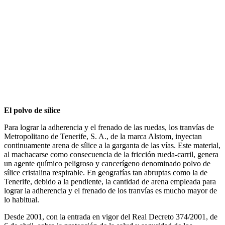
El polvo de sílice
Para lograr la adherencia y el frenado de las ruedas, los tranvías de
Metropolitano de Tenerife, S. A., de la marca Alstom, inyectan
continuamente arena de sílice a la garganta de las vías. Este material,
al machacarse como consecuencia de la fricción rueda-carril, genera
un agente químico peligroso y cancerígeno denominado polvo de
sílice cristalina respirable. En geografías tan abruptas como la de
Tenerife, debido a la pendiente, la cantidad de arena empleada para
lograr la adherencia y el frenado de los tranvías es mucho mayor de
lo habitual.
Desde 2001, con la entrada en vigor del Real Decreto 374/2001, de