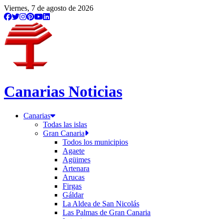
Viernes, 7 de agosto de 2026
Canarias Noticias
Canarias
Todas las islas
Gran Canaria
Todos los municipios
Agaete
Agüimes
Artenara
Arucas
Firgas
Gáldar
La Aldea de San Nicolás
Las Palmas de Gran Canaria