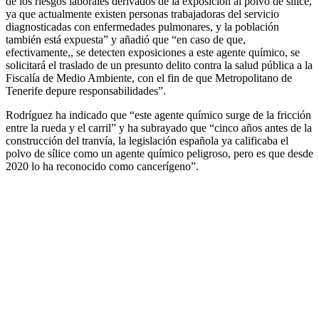
de los riesgos laborales derivados de la exposición al polvo de sílice,
ya que actualmente existen personas trabajadoras del servicio
diagnosticadas con enfermedades pulmonares, y la población
también está expuesta” y añadió que “en caso de que,
efectivamente,, se detecten exposiciones a este agente químico, se
solicitará el traslado de un presunto delito contra la salud pública a la
Fiscalía de Medio Ambiente, con el fin de que Metropolitano de
Tenerife depure responsabilidades”.
Rodríguez ha indicado que “este agente químico surge de la fricción
entre la rueda y el carril” y ha subrayado que “cinco años antes de la
construcción del tranvía, la legislación española ya calificaba el
polvo de sílice como un agente químico peligroso, pero es que desde
2020 lo ha reconocido como cancerígeno”.