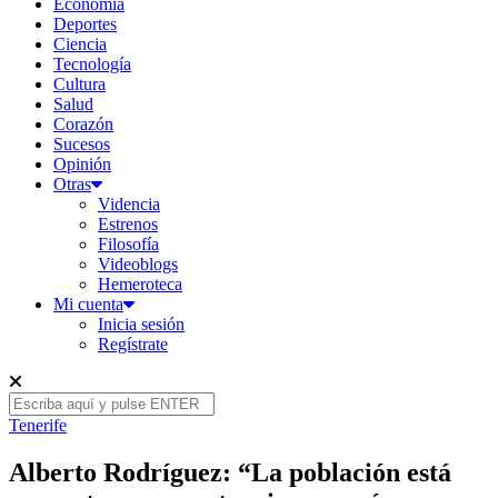
Economía
Deportes
Ciencia
Tecnología
Cultura
Salud
Corazón
Sucesos
Opinión
Otras
Videncia
Estrenos
Filosofía
Videoblogs
Hemeroteca
Mi cuenta
Inicia sesión
Regístrate
Tenerife
Alberto Rodríguez: “La población está