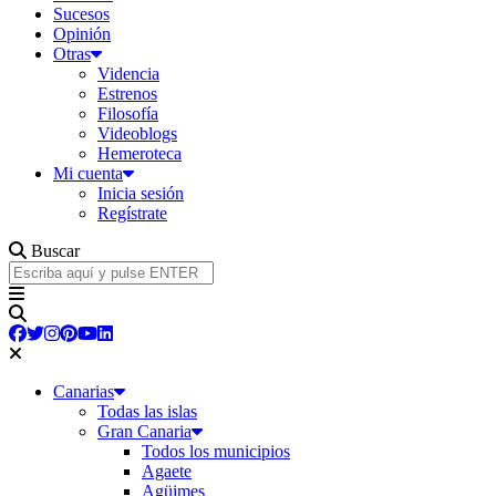
Sucesos
Opinión
Otras
Videncia
Estrenos
Filosofía
Videoblogs
Hemeroteca
Mi cuenta
Inicia sesión
Regístrate
Buscar
Canarias
Todas las islas
Gran Canaria
Todos los municipios
Agaete
Agüimes