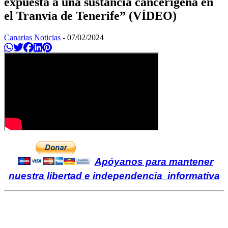
expuesta a una sustancia cancerígena en
el Tranvía de Tenerife” (VÍDEO)
Canarias Noticias
-
07/02/2024
Compartir en Whatsapp
Twittear
Compartir en Facebook
Compartir en Linkedin
Compartir en Pinterest
Apóyanos para mantener
nuestra libertad e independencia informativa