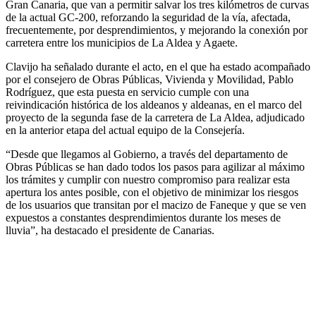
Gran Canaria, que van a permitir salvar los tres kilómetros de curvas
de la actual GC-200, reforzando la seguridad de la vía, afectada,
frecuentemente, por desprendimientos, y mejorando la conexión por
carretera entre los municipios de La Aldea y Agaete.
Clavijo ha señalado durante el acto, en el que ha estado acompañado
por el consejero de Obras Públicas, Vivienda y Movilidad, Pablo
Rodríguez, que esta puesta en servicio cumple con una
reivindicación histórica de los aldeanos y aldeanas, en el marco del
proyecto de la segunda fase de la carretera de La Aldea, adjudicado
en la anterior etapa del actual equipo de la Consejería.
“Desde que llegamos al Gobierno, a través del departamento de
Obras Públicas se han dado todos los pasos para agilizar al máximo
los trámites y cumplir con nuestro compromiso para realizar esta
apertura los antes posible, con el objetivo de minimizar los riesgos
de los usuarios que transitan por el macizo de Faneque y que se ven
expuestos a constantes desprendimientos durante los meses de
lluvia”, ha destacado el presidente de Canarias.