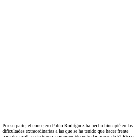
Por su parte, el consejero Pablo Rodríguez ha hecho hincapié en las
dificultades extraordinarias a las que se ha tenido que hacer frente
para desarrollar este tramo, comprendido entre las zonas de El Risco