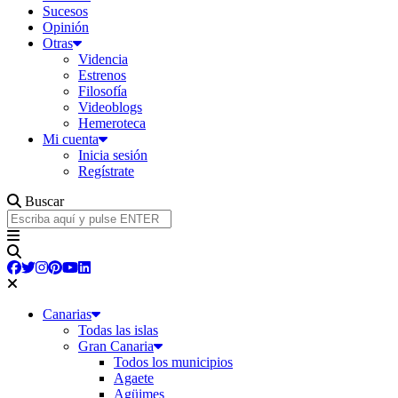
Sucesos
Opinión
Otras
Videncia
Estrenos
Filosofía
Videoblogs
Hemeroteca
Mi cuenta
Inicia sesión
Regístrate
Buscar
Canarias
Todas las islas
Gran Canaria
Todos los municipios
Agaete
Agüimes