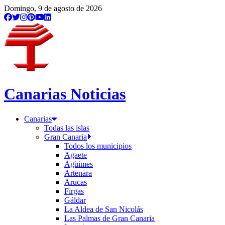
Domingo, 9 de agosto de 2026
Canarias Noticias
Canarias
Todas las islas
Gran Canaria
Todos los municipios
Agaete
Agüimes
Artenara
Arucas
Firgas
Gáldar
La Aldea de San Nicolás
Las Palmas de Gran Canaria