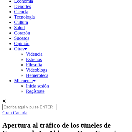
Economía
Deportes
Ciencia
Tecnología
Cultura
Salud
Corazón
Sucesos
Opinión
Otras
Videncia
Estrenos
Filosofía
Videoblogs
Hemeroteca
Mi cuenta
Inicia sesión
Regístrate
Gran Canaria
Apertura al tráfico de los túneles de