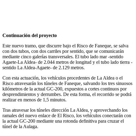
Continuación del proyecto
Este nuevo tramo, que discurre bajo el Risco de Faneque, se salva
con dos tubos, con dos carriles por sentido, que se comunicarán
mediante cinco galerías transversales. El tubo lado mar -sentido
Agaete-La Aldea- de 2.044 metros de longitud y el tubo lado tierra -
sentido La Aldea-Agaete- de 2.129 metros.
Con esta actuación, los vehículos procedentes de La Aldea o el
Risco atravesarán los túneles de Faneque, salvando los tres sinuosos
kilómetros de la actual GC-200, expuestos a cortes continuos por
desprendimientos y derrumbes. De esta forma, el recorrido se podrá
realizar en menos de 1,5 minutos.
Tras atravesar los túneles dirección La Aldea, y aprovechando los
ramales del nuevo enlace de El Risco, los vehículos conectarán con
la actual GC-200 mediante una rotonda definitiva para cruzar el
túnel de la Aulaga.