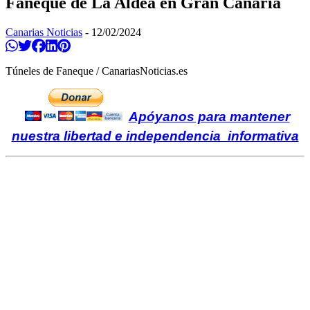
Faneque de La Aldea en Gran Canaria
Canarias Noticias
-
12/02/2024
Compartir en Whatsapp
Twittear
Compartir en Facebook
Compartir en Linkedin
Compartir en Pinterest
Túneles de Faneque / CanariasNoticias.es
Apóyanos para mantener
nuestra libertad e independencia informativa