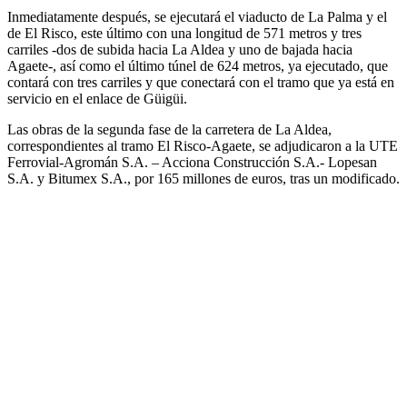
Inmediatamente después, se ejecutará el viaducto de La Palma y el
de El Risco, este último con una longitud de 571 metros y tres
carriles -dos de subida hacia La Aldea y uno de bajada hacia
Agaete-, así como el último túnel de 624 metros, ya ejecutado, que
contará con tres carriles y que conectará con el tramo que ya está en
servicio en el enlace de Güigüi.
Las obras de la segunda fase de la carretera de La Aldea,
correspondientes al tramo El Risco-Agaete, se adjudicaron a la UTE
Ferrovial-Agromán S.A. – Acciona Construcción S.A.- Lopesan
S.A. y Bitumex S.A., por 165 millones de euros, tras un modificado.