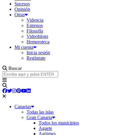
Sucesos
Opinión
Otras
Videncia
Estrenos
Filosofía
Videoblogs
Hemeroteca
Mi cuenta
Inicia sesión
Regístrate
Buscar
Canarias
Todas las islas
Gran Canaria
Todos los municipios
Agaete
Agüimes