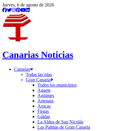
Jueves, 6 de agosto de 2026
Canarias Noticias
Canarias
Todas las islas
Gran Canaria
Todos los municipios
Agaete
Agüimes
Artenara
Arucas
Firgas
Gáldar
La Aldea de San Nicolás
Las Palmas de Gran Canaria