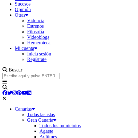
Sucesos
Opinión
Otras
Videncia
Estrenos
Filosofía
Videoblogs
Hemeroteca
Mi cuenta
Inicia sesión
Regístrate
Buscar
Canarias
Todas las islas
Gran Canaria
Todos los municipios
Agaete
Agüimes