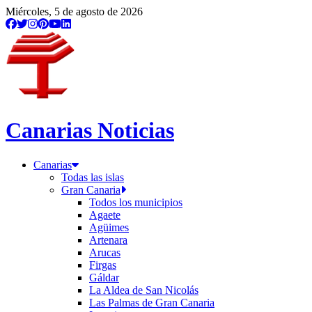
Miércoles, 5 de agosto de 2026
Canarias Noticias
Canarias
Todas las islas
Gran Canaria
Todos los municipios
Agaete
Agüimes
Artenara
Arucas
Firgas
Gáldar
La Aldea de San Nicolás
Las Palmas de Gran Canaria