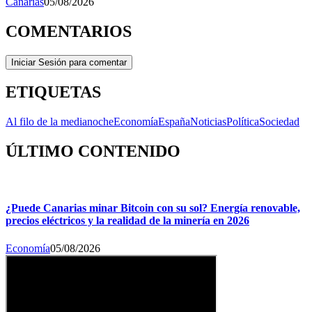
Canarias
05/08/2026
COMENTARIOS
Iniciar Sesión para comentar
ETIQUETAS
Al filo de la medianoche
Economía
España
Noticias
Política
Sociedad
ÚLTIMO CONTENIDO
¿Puede Canarias minar Bitcoin con su sol? Energía renovable,
precios eléctricos y la realidad de la minería en 2026
Economía
05/08/2026