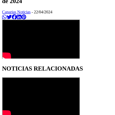
de 2024
Canarias Noticias
-
22/04/2024
Compartir en Whatsapp
Twittear
Compartir en Facebook
Compartir en Linkedin
Compartir en Pinterest
NOTICIAS RELACIONADAS