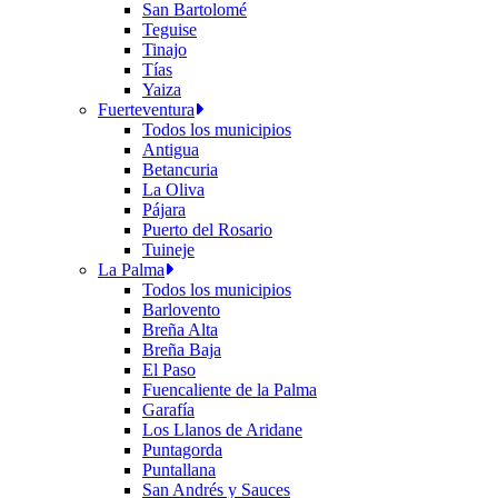
San Bartolomé
Teguise
Tinajo
Tías
Yaiza
Fuerteventura
Todos los municipios
Antigua
Betancuria
La Oliva
Pájara
Puerto del Rosario
Tuineje
La Palma
Todos los municipios
Barlovento
Breña Alta
Breña Baja
El Paso
Fuencaliente de la Palma
Garafía
Los Llanos de Aridane
Puntagorda
Puntallana
San Andrés y Sauces