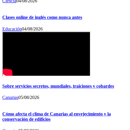
Ciencia
04/08/2026
Clases online de inglés como nunca antes
Educación
04/08/2026
Sobre servicios secretos, mundiales, traiciones y cobardes
Canarias
05/08/2026
Cómo afecta el clima de Canarias al envejecimiento y la
conservación de edificios