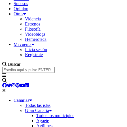
Sucesos
Opinión
Otras
Videncia
Estrenos
Filosofía
Videoblogs
Hemeroteca
Mi cuenta
Inicia sesión
Regístrate
Buscar
Canarias
Todas las islas
Gran Canaria
Todos los municipios
Agaete
Agüimes