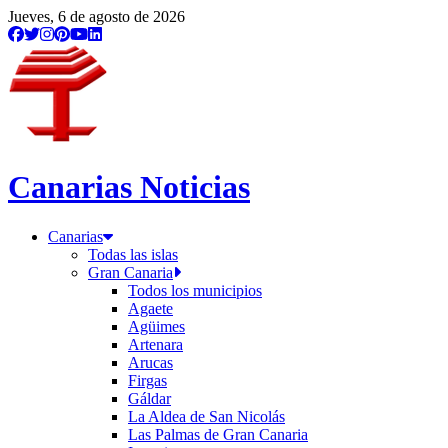
Jueves, 6 de agosto de 2026
Canarias Noticias
Canarias
Todas las islas
Gran Canaria
Todos los municipios
Agaete
Agüimes
Artenara
Arucas
Firgas
Gáldar
La Aldea de San Nicolás
Las Palmas de Gran Canaria