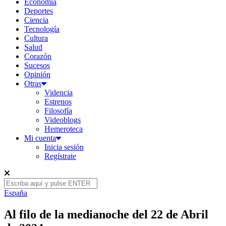
Economía
Deportes
Ciencia
Tecnología
Cultura
Salud
Corazón
Sucesos
Opinión
Otras
Videncia
Estrenos
Filosofía
Videoblogs
Hemeroteca
Mi cuenta
Inicia sesión
Regístrate
España
Al filo de la medianoche del 22 de Abril