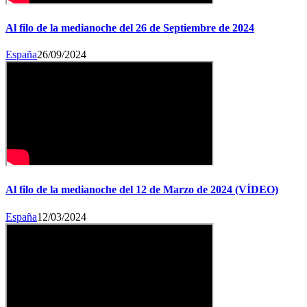
Al filo de la medianoche del 26 de Septiembre de 2024
España
26/09/2024
Al filo de la medianoche del 12 de Marzo de 2024 (VÍDEO)
España
12/03/2024