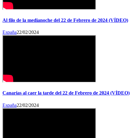
Al filo de la medianoche del 22 de Febrero de 2024 (VÍDEO)
España
22/02/2024
Canarias al caer la tarde del 22 de Febrero de 2024 (VÍDEO)
España
22/02/2024