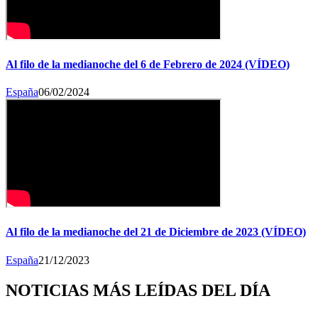
Al filo de la medianoche del 6 de Febrero de 2024 (VÍDEO)
España
06/02/2024
Al filo de la medianoche del 21 de Diciembre de 2023 (VÍDEO)
España
21/12/2023
NOTICIAS MÁS LEÍDAS DEL DÍA