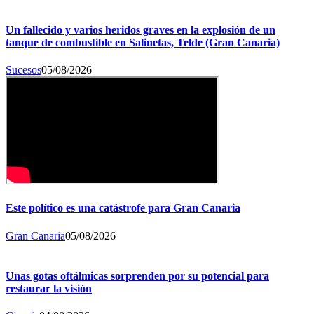
Un fallecido y varios heridos graves en la explosión de un
tanque de combustible en Salinetas, Telde (Gran Canaria)
Sucesos
05/08/2026
Este político es una catástrofe para Gran Canaria
Gran Canaria
05/08/2026
Unas gotas oftálmicas sorprenden por su potencial para
restaurar la visión