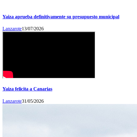
Yaiza aprueba definitivamente su presupuesto municipal
Lanzarote
13/07/2026
Yaiza felicita a Canarias
Lanzarote
31/05/2026