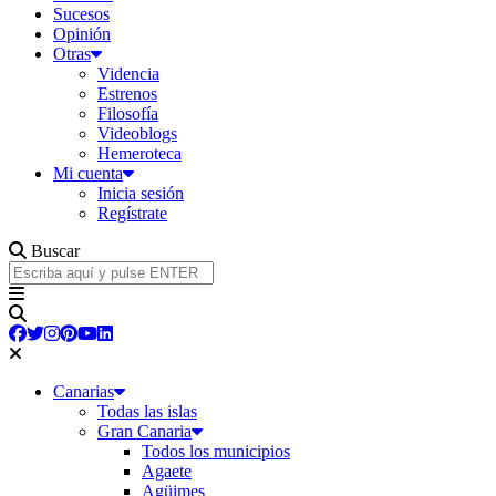
Sucesos
Opinión
Otras
Videncia
Estrenos
Filosofía
Videoblogs
Hemeroteca
Mi cuenta
Inicia sesión
Regístrate
Buscar
Canarias
Todas las islas
Gran Canaria
Todos los municipios
Agaete
Agüimes