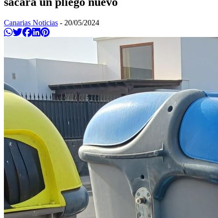
sacará un pliego nuevo
Canarias Noticias
-
20/05/2024
Compartir en Whatsapp
Twittear
Compartir en Facebook
Compartir en Linkedin
Compartir en Pinterest