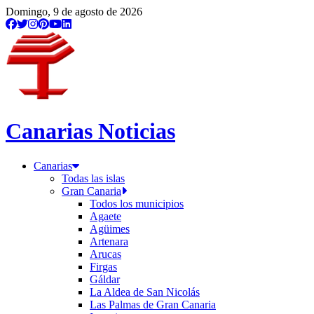
Domingo, 9 de agosto de 2026
Canarias Noticias
Canarias
Todas las islas
Gran Canaria
Todos los municipios
Agaete
Agüimes
Artenara
Arucas
Firgas
Gáldar
La Aldea de San Nicolás
Las Palmas de Gran Canaria