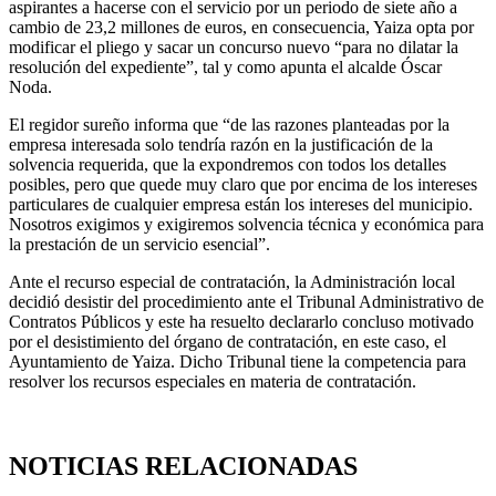
aspirantes a hacerse con el servicio por un periodo de siete año a
cambio de 23,2 millones de euros, en consecuencia, Yaiza opta por
modificar el pliego y sacar un concurso nuevo “para no dilatar la
resolución del expediente”, tal y como apunta el alcalde Óscar
Noda.
El regidor sureño informa que “de las razones planteadas por la
empresa interesada solo tendría razón en la justificación de la
solvencia requerida, que la expondremos con todos los detalles
posibles, pero que quede muy claro que por encima de los intereses
particulares de cualquier empresa están los intereses del municipio.
Nosotros exigimos y exigiremos solvencia técnica y económica para
la prestación de un servicio esencial”.
Ante el recurso especial de contratación, la Administración local
decidió desistir del procedimiento ante el Tribunal Administrativo de
Contratos Públicos y este ha resuelto declararlo concluso motivado
por el desistimiento del órgano de contratación, en este caso, el
Ayuntamiento de Yaiza. Dicho Tribunal tiene la competencia para
resolver los recursos especiales en materia de contratación.
NOTICIAS RELACIONADAS