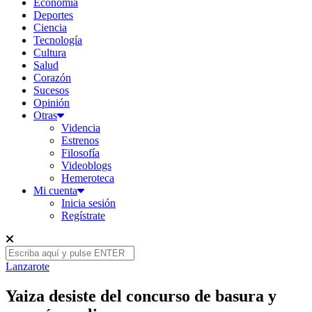
Economía
Deportes
Ciencia
Tecnología
Cultura
Salud
Corazón
Sucesos
Opinión
Otras
Videncia
Estrenos
Filosofía
Videoblogs
Hemeroteca
Mi cuenta
Inicia sesión
Regístrate
Lanzarote
Yaiza desiste del concurso de basura y