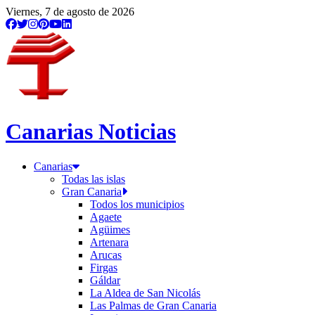
Viernes, 7 de agosto de 2026
Canarias Noticias
Canarias
Todas las islas
Gran Canaria
Todos los municipios
Agaete
Agüimes
Artenara
Arucas
Firgas
Gáldar
La Aldea de San Nicolás
Las Palmas de Gran Canaria