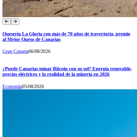
Quesería La Gloria con más de 70 años de trayectoria, premio
al Mejor Queso de Canarias
Gran Canaria
06/08/2026
¿Puede Canarias minar Bitcoin con su sol? Energía renovable,
precios eléctricos y la realidad de la minería en 2026
Economía
05/08/2026