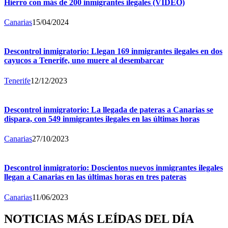
Hierro con más de 200 inmigrantes ilegales (VÍDEO)
Canarias
15/04/2024
Descontrol inmigratorio: Llegan 169 inmigrantes ilegales en dos
cayucos a Tenerife, uno muere al desembarcar
Tenerife
12/12/2023
Descontrol inmigratorio: La llegada de pateras a Canarias se
dispara, con 549 inmigrantes ilegales en las últimas horas
Canarias
27/10/2023
Descontrol inmigratorio: Doscientos nuevos inmigrantes ilegales
llegan a Canarias en las últimas horas en tres pateras
Canarias
11/06/2023
NOTICIAS MÁS LEÍDAS DEL DÍA