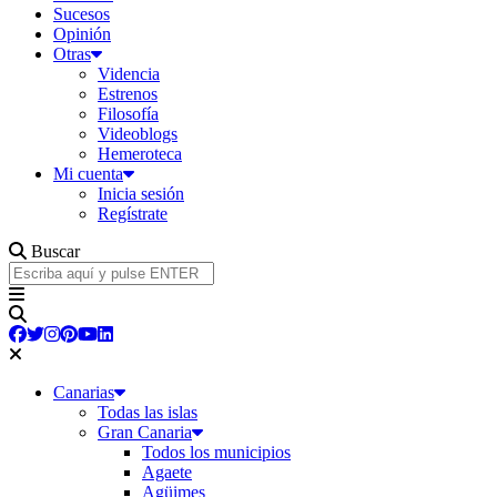
Sucesos
Opinión
Otras
Videncia
Estrenos
Filosofía
Videoblogs
Hemeroteca
Mi cuenta
Inicia sesión
Regístrate
Buscar
Canarias
Todas las islas
Gran Canaria
Todos los municipios
Agaete
Agüimes