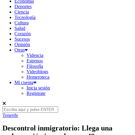
Economía
Deportes
Ciencia
Tecnología
Cultura
Salud
Corazón
Sucesos
Opinión
Otras
Videncia
Estrenos
Filosofía
Videoblogs
Hemeroteca
Mi cuenta
Inicia sesión
Regístrate
Tenerife
Descontrol inmigratorio: Llega una