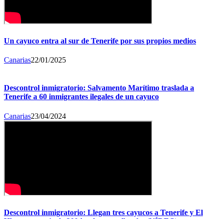
Un cayuco entra al sur de Tenerife por sus propios medios
Canarias
22/01/2025
Descontrol inmigratorio: Salvamento Marítimo traslada a
Tenerife a 60 inmigrantes ilegales de un cayuco
Canarias
23/04/2024
Descontrol inmigratorio: Llegan tres cayucos a Tenerife y El