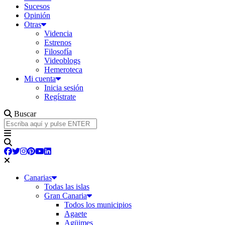
Sucesos
Opinión
Otras
Videncia
Estrenos
Filosofía
Videoblogs
Hemeroteca
Mi cuenta
Inicia sesión
Regístrate
Buscar
Canarias
Todas las islas
Gran Canaria
Todos los municipios
Agaete
Agüimes