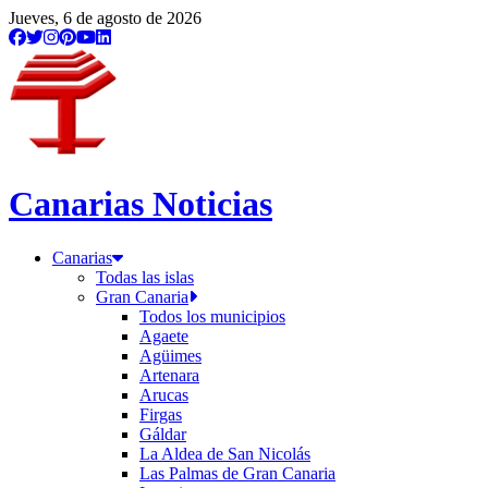
Jueves, 6 de agosto de 2026
Canarias Noticias
Canarias
Todas las islas
Gran Canaria
Todos los municipios
Agaete
Agüimes
Artenara
Arucas
Firgas
Gáldar
La Aldea de San Nicolás
Las Palmas de Gran Canaria