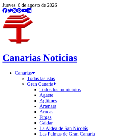
Jueves, 6 de agosto de 2026
Canarias Noticias
Canarias
Todas las islas
Gran Canaria
Todos los municipios
Agaete
Agüimes
Artenara
Arucas
Firgas
Gáldar
La Aldea de San Nicolás
Las Palmas de Gran Canaria