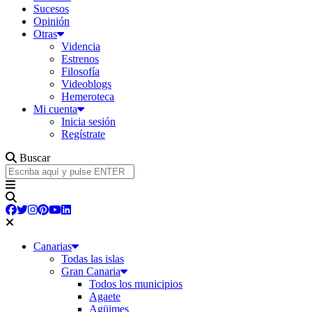
Sucesos
Opinión
Otras
Videncia
Estrenos
Filosofía
Videoblogs
Hemeroteca
Mi cuenta
Inicia sesión
Regístrate
Buscar
Canarias
Todas las islas
Gran Canaria
Todos los municipios
Agaete
Agüimes