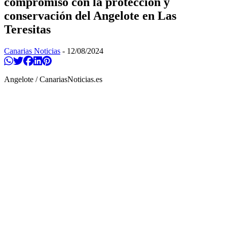
compromiso con la protección y
conservación del Angelote en Las
Teresitas
Canarias Noticias
-
12/08/2024
Compartir en Whatsapp
Twittear
Compartir en Facebook
Compartir en Linkedin
Compartir en Pinterest
Angelote / CanariasNoticias.es