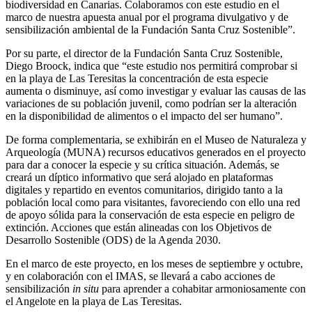
biodiversidad en Canarias. Colaboramos con este estudio en el
marco de nuestra apuesta anual por el programa divulgativo y de
sensibilización ambiental de la Fundación Santa Cruz Sostenible”.
Por su parte, el director de la Fundación Santa Cruz Sostenible,
Diego Broock, indica que “este estudio nos permitirá comprobar si
en la playa de Las Teresitas la concentración de esta especie
aumenta o disminuye, así como investigar y evaluar las causas de las
variaciones de su población juvenil, como podrían ser la alteración
en la disponibilidad de alimentos o el impacto del ser humano”.
De forma complementaria, se exhibirán en el Museo de Naturaleza y
Arqueología (MUNA) recursos educativos generados en el proyecto
para dar a conocer la especie y su crítica situación. Además, se
creará un díptico informativo que será alojado en plataformas
digitales y repartido en eventos comunitarios, dirigido tanto a la
población local como para visitantes, favoreciendo con ello una red
de apoyo sólida para la conservación de esta especie en peligro de
extinción. Acciones que están alineadas con los Objetivos de
Desarrollo Sostenible (ODS) de la Agenda 2030.
En el marco de este proyecto, en los meses de septiembre y octubre,
y en colaboración con el IMAS, se llevará a cabo acciones de
sensibilización
in situ
para aprender a cohabitar armoniosamente con
el Angelote en la playa de Las Teresitas.