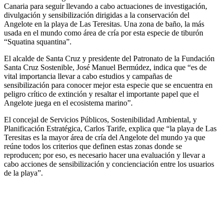
Canaria para seguir llevando a cabo actuaciones de investigación,
divulgación y sensibilización dirigidas a la conservación del
Angelote en la playa de Las Teresitas. Una zona de baño, la más
usada en el mundo como área de cría por esta especie de tiburón
“Squatina squantina”.
El alcalde de Santa Cruz y presidente del Patronato de la Fundación
Santa Cruz Sostenible, José Manuel Bermúdez, indica que “es de
vital importancia llevar a cabo estudios y campañas de
sensibilización para conocer mejor esta especie que se encuentra en
peligro crítico de extinción y resaltar el importante papel que el
Angelote juega en el ecosistema marino”.
El concejal de Servicios Públicos, Sostenibilidad Ambiental, y
Planificación Estratégica, Carlos Tarife, explica que “la playa de Las
Teresitas es la mayor área de cría del Angelote del mundo ya que
reúne todos los criterios que definen estas zonas donde se
reproducen; por eso, es necesario hacer una evaluación y llevar a
cabo acciones de sensibilización y concienciación entre los usuarios
de la playa”.