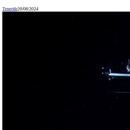
Tenerife
20/08/2024