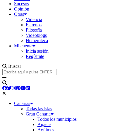
Sucesos
Opinión
Otras
Videncia
Estrenos
Filosofía
Videoblogs
Hemeroteca
Mi cuenta
Inicia sesión
Regístrate
Buscar
Canarias
Todas las islas
Gran Canaria
Todos los municipios
Agaete
Agüimes