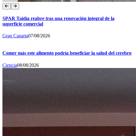
SPAR Taidía reabre tras una renovación integral de la
superficie comercial
Gran Canaria
07/08/2026
Comer más este alimento podría beneficiar la salud del cerebro
Ciencia
08/08/2026