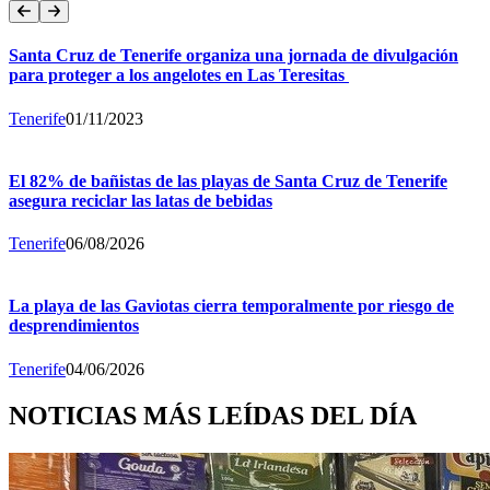
Santa Cruz de Tenerife organiza una jornada de divulgación
para proteger a los angelotes en Las Teresitas
Tenerife
01/11/2023
El 82% de bañistas de las playas de Santa Cruz de Tenerife
asegura reciclar las latas de bebidas
Tenerife
06/08/2026
La playa de las Gaviotas cierra temporalmente por riesgo de
desprendimientos
Tenerife
04/06/2026
NOTICIAS MÁS LEÍDAS DEL DÍA