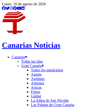
Lunes, 10 de agosto de 2026
Canarias Noticias
Canarias
Todas las islas
Gran Canaria
Todos los municipios
Agaete
Agüimes
Artenara
Arucas
Firgas
Gáldar
La Aldea de San Nicolás
Las Palmas de Gran Canaria