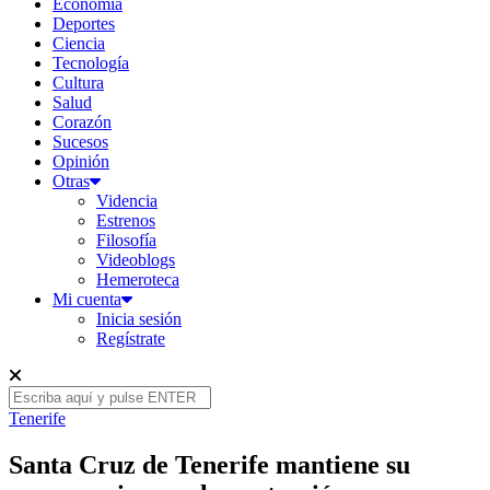
Economía
Deportes
Ciencia
Tecnología
Cultura
Salud
Corazón
Sucesos
Opinión
Otras
Videncia
Estrenos
Filosofía
Videoblogs
Hemeroteca
Mi cuenta
Inicia sesión
Regístrate
Tenerife
Santa Cruz de Tenerife mantiene su