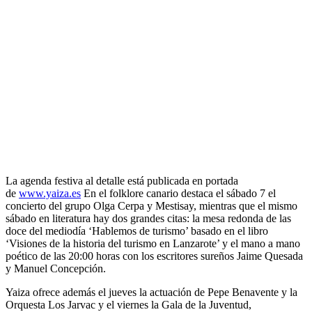
La agenda festiva al detalle está publicada en portada
de
www.yaiza.es
En el folklore canario destaca el sábado 7 el
concierto del grupo Olga Cerpa y Mestisay, mientras que el mismo
sábado en literatura hay dos grandes citas: la mesa redonda de las
doce del mediodía ‘Hablemos de turismo’ basado en el libro
‘Visiones de la historia del turismo en Lanzarote’ y el mano a mano
poético de las 20:00 horas con los escritores sureños Jaime Quesada
y Manuel Concepción.
Yaiza ofrece además el jueves la actuación de Pepe Benavente y la
Orquesta Los Jarvac y el viernes la Gala de la Juventud,