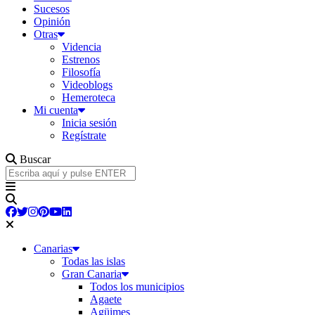
Sucesos
Opinión
Otras
Videncia
Estrenos
Filosofía
Videoblogs
Hemeroteca
Mi cuenta
Inicia sesión
Regístrate
Buscar
Canarias
Todas las islas
Gran Canaria
Todos los municipios
Agaete
Agüimes