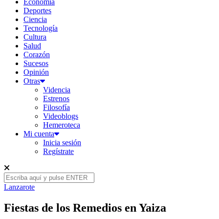
Economía
Deportes
Ciencia
Tecnología
Cultura
Salud
Corazón
Sucesos
Opinión
Otras
Videncia
Estrenos
Filosofía
Videoblogs
Hemeroteca
Mi cuenta
Inicia sesión
Regístrate
Lanzarote
Fiestas de los Remedios en Yaiza