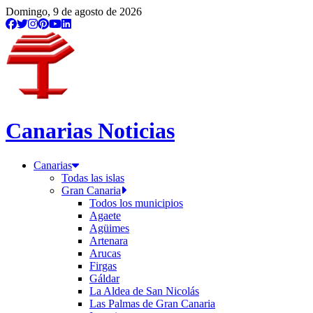
Domingo, 9 de agosto de 2026
Canarias Noticias
Canarias
Todas las islas
Gran Canaria
Todos los municipios
Agaete
Agüimes
Artenara
Arucas
Firgas
Gáldar
La Aldea de San Nicolás
Las Palmas de Gran Canaria