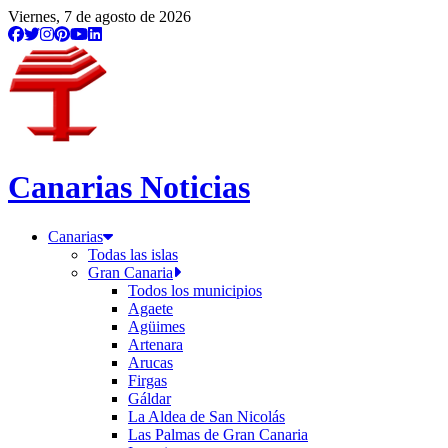
Viernes, 7 de agosto de 2026
Canarias Noticias
Canarias
Todas las islas
Gran Canaria
Todos los municipios
Agaete
Agüimes
Artenara
Arucas
Firgas
Gáldar
La Aldea de San Nicolás
Las Palmas de Gran Canaria