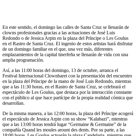
En este sentido, el domingo las calles de Santa Cruz se llenarán de
clowns profesionales gracias a las actuaciones de José Luis
Redondo o de Jessica Arpin en la plaza del Príncipe o Les Goulus
en el Rastro de Santa Cruz. El ingenio de estos artistas hará disfrutar
de un domingo familiar en el que, una vez más, diferentes
emplazamientos de la capital tinerfeña se llenarán de vida con una
amplia programación.
Así, a las 11:00 horas del domingo, 13 de octubre, arranca el
Festival Internacional Clownbaret con la presentación del encuentro
en la plaza del Príncipe de la mano de José Luis Redondo, mientras
que a las 11:30 horas, en el Rastro de Santa Cruz, se celebrará el
espectáculo de Les Goulus, que destaca por la interacción constante
con el público al que hace partícipe de la propia realidad cómica que
desarrollan.
De la misma manera, a las 12:00 horas, la plaza del Príncipe acogerá
el espectáculo de Jessica Arpin con su show “Kalabazi”, mientras
que a las 13:00 horas tendrá lugar “Germaine & Germaine” de la
compañía Quand les moules arount des dents. Por su parte, a las
18:00 horas, Les Goulus actuarán la plaza Candelaria, mientras que