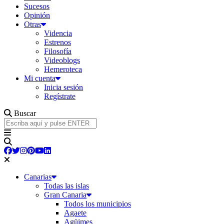
Sucesos
Opinión
Otras
Videncia
Estrenos
Filosofía
Videoblogs
Hemeroteca
Mi cuenta
Inicia sesión
Regístrate
Buscar
Canarias
Todas las islas
Gran Canaria
Todos los municipios
Agaete
Agüimes