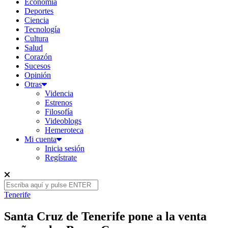
Economía
Deportes
Ciencia
Tecnología
Cultura
Salud
Corazón
Sucesos
Opinión
Otras
Videncia
Estrenos
Filosofía
Videoblogs
Hemeroteca
Mi cuenta
Inicia sesión
Regístrate
Tenerife
Santa Cruz de Tenerife pone a la venta