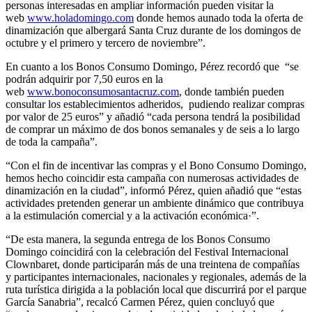
personas interesadas en ampliar información pueden visitar la
web
www.holadomingo.com
donde hemos aunado toda la oferta de
dinamización que albergará Santa Cruz durante de los domingos de
octubre y el primero y tercero de noviembre”.
En cuanto a los Bonos Consumo Domingo, Pérez recordó que “se
podrán adquirir por 7,50 euros en la
web
www.bonoconsumosantacruz.com
, donde también pueden
consultar los establecimientos adheridos, pudiendo realizar compras
por valor de 25 euros” y añadió “cada persona tendrá la posibilidad
de comprar un máximo de dos bonos semanales y de seis a lo largo
de toda la campaña”.
“Con el fin de incentivar las compras y el Bono Consumo Domingo,
hemos hecho coincidir esta campaña con numerosas actividades de
dinamización en la ciudad”, informó Pérez, quien añadió que “estas
actividades pretenden generar un ambiente dinámico que contribuya
a la estimulación comercial y a la activación económica·”.
“De esta manera, la segunda entrega de los Bonos Consumo
Domingo coincidirá con la celebración del Festival Internacional
Clownbaret, donde participarán más de una treintena de compañías
y participantes internacionales, nacionales y regionales, además de la
ruta turística dirigida a la población local que discurrirá por el parque
García Sanabria”, recalcó Carmen Pérez, quien concluyó que