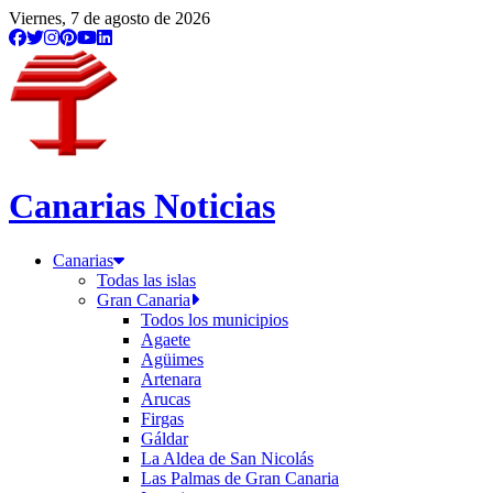
Viernes, 7 de agosto de 2026
Canarias Noticias
Canarias
Todas las islas
Gran Canaria
Todos los municipios
Agaete
Agüimes
Artenara
Arucas
Firgas
Gáldar
La Aldea de San Nicolás
Las Palmas de Gran Canaria