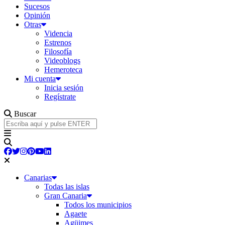
Sucesos
Opinión
Otras
Videncia
Estrenos
Filosofía
Videoblogs
Hemeroteca
Mi cuenta
Inicia sesión
Regístrate
Buscar
Canarias
Todas las islas
Gran Canaria
Todos los municipios
Agaete
Agüimes