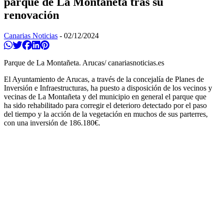
parque de La Montañeta tras su
renovación
Canarias Noticias
-
02/12/2024
Compartir en Whatsapp
Twittear
Compartir en Facebook
Compartir en Linkedin
Compartir en Pinterest
Parque de La Montañeta. Arucas/ canariasnoticias.es
El Ayuntamiento de Arucas, a través de la concejalía de Planes de
Inversión e Infraestructuras, ha puesto a disposición de los vecinos y
vecinas de La Montañeta y del municipio en general el parque que
ha sido rehabilitado para corregir el deterioro detectado por el paso
del tiempo y la acción de la vegetación en muchos de sus parterres,
con una inversión de 186.180€.