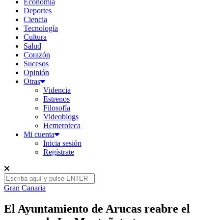
Economía
Deportes
Ciencia
Tecnología
Cultura
Salud
Corazón
Sucesos
Opinión
Otras
Videncia
Estrenos
Filosofía
Videoblogs
Hemeroteca
Mi cuenta
Inicia sesión
Regístrate
Gran Canaria
El Ayuntamiento de Arucas reabre el