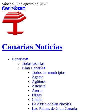
Sábado, 8 de agosto de 2026
Canarias Noticias
Canarias
Todas las islas
Gran Canaria
Todos los municipios
Agaete
Agüimes
Artenara
Arucas
Firgas
Gáldar
La Aldea de San Nicolás
Las Palmas de Gran Canaria