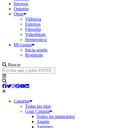
Sucesos
Opinión
Otras
Videncia
Estrenos
Filosofía
Videoblogs
Hemeroteca
Mi cuenta
Inicia sesión
Regístrate
Buscar
Canarias
Todas las islas
Gran Canaria
Todos los municipios
Agaete
Agüimes