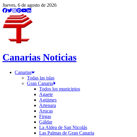
Jueves, 6 de agosto de 2026
Canarias Noticias
Canarias
Todas las islas
Gran Canaria
Todos los municipios
Agaete
Agüimes
Artenara
Arucas
Firgas
Gáldar
La Aldea de San Nicolás
Las Palmas de Gran Canaria