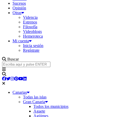
Sucesos
Opinión
Otras
Videncia
Estrenos
Filosofía
Videoblogs
Hemeroteca
Mi cuenta
Inicia sesión
Regístrate
Buscar
Canarias
Todas las islas
Gran Canaria
Todos los municipios
Agaete
Agüimes