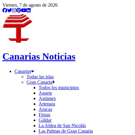
Viernes, 7 de agosto de 2026
Canarias Noticias
Canarias
Todas las islas
Gran Canaria
Todos los municipios
Agaete
Agüimes
Artenara
Arucas
Firgas
Gáldar
La Aldea de San Nicolás
Las Palmas de Gran Canaria