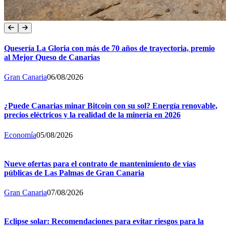
Quesería La Gloria con más de 70 años de trayectoria, premio
al Mejor Queso de Canarias
Gran Canaria
06/08/2026
¿Puede Canarias minar Bitcoin con su sol? Energía renovable,
precios eléctricos y la realidad de la minería en 2026
Economía
05/08/2026
Nueve ofertas para el contrato de mantenimiento de vías
públicas de Las Palmas de Gran Canaria
Gran Canaria
07/08/2026
Eclipse solar: Recomendaciones para evitar riesgos para la