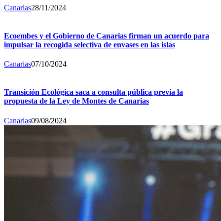
Canarias
28/11/2024
Ecoembes y el Gobierno de Canarias firman un acuerdo para
impulsar la recogida selectiva de envases en las islas
Canarias
07/10/2024
Transición Ecológica saca a consulta pública previa la
propuesta de la Ley de Montes de Canarias
Canarias
09/08/2024