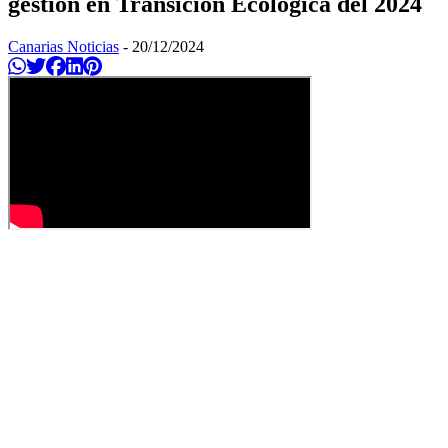
gestión en Transición Ecológica del 2024
Canarias Noticias
-
20/12/2024
Compartir en Whatsapp
Twittear
Compartir en Facebook
Compartir en Linkedin
Compartir en Pinterest