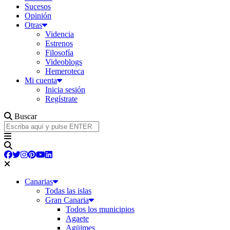
Sucesos
Opinión
Otras
Videncia
Estrenos
Filosofía
Videoblogs
Hemeroteca
Mi cuenta
Inicia sesión
Regístrate
Buscar
Canarias
Todas las islas
Gran Canaria
Todos los municipios
Agaete
Agüimes