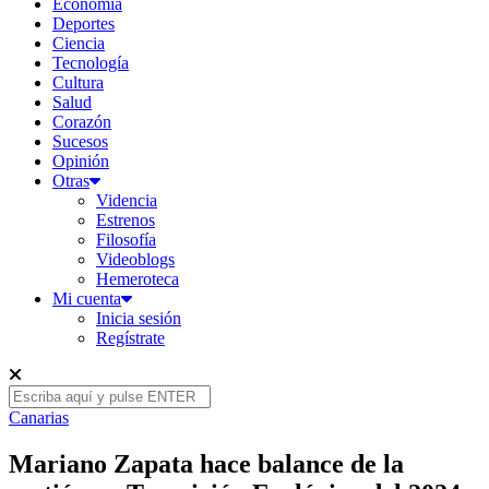
Economía
Deportes
Ciencia
Tecnología
Cultura
Salud
Corazón
Sucesos
Opinión
Otras
Videncia
Estrenos
Filosofía
Videoblogs
Hemeroteca
Mi cuenta
Inicia sesión
Regístrate
Canarias
Mariano Zapata hace balance de la