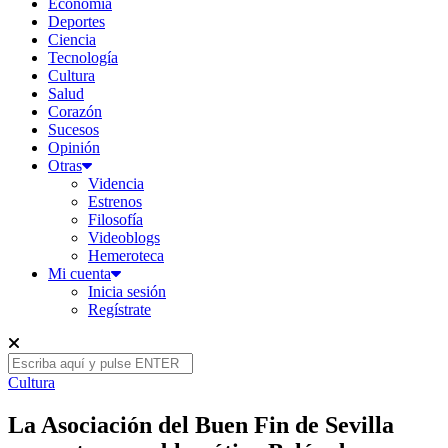
Economía
Deportes
Ciencia
Tecnología
Cultura
Salud
Corazón
Sucesos
Opinión
Otras
Videncia
Estrenos
Filosofía
Videoblogs
Hemeroteca
Mi cuenta
Inicia sesión
Regístrate
Cultura
La Asociación del Buen Fin de Sevilla