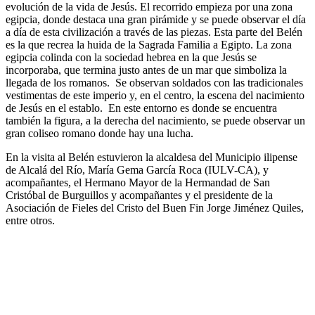
evolución de la vida de Jesús. El recorrido empieza por una zona
egipcia, donde destaca una gran pirámide y se puede observar el día
a día de esta civilización a través de las piezas. Esta parte del Belén
es la que recrea la huida de la Sagrada Familia a Egipto. La zona
egipcia colinda con la sociedad hebrea en la que Jesús se
incorporaba, que termina justo antes de un mar que simboliza la
llegada de los romanos. Se observan soldados con las tradicionales
vestimentas de este imperio y, en el centro, la escena del nacimiento
de Jesús en el establo. En este entorno es donde se encuentra
también la figura, a la derecha del nacimiento, se puede observar un
gran coliseo romano donde hay una lucha.
En la visita al Belén estuvieron la alcaldesa del Municipio ilipense
de Alcalá del Río, María Gema García Roca (IULV-CA), y
acompañantes, el Hermano Mayor de la Hermandad de San
Cristóbal de Burguillos y acompañantes y el presidente de la
Asociación de Fieles del Cristo del Buen Fin Jorge Jiménez Quiles,
entre otros.