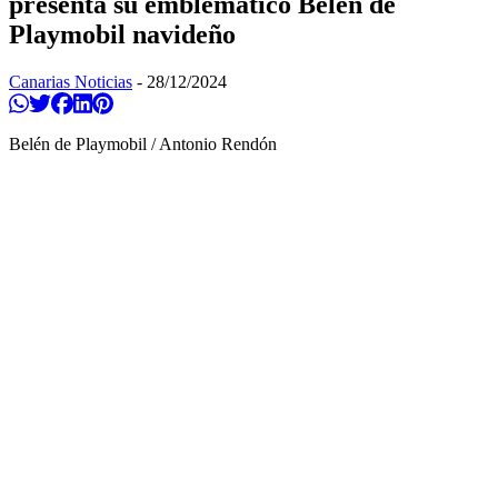
presenta su emblemático Belén de
Playmobil navideño
Canarias Noticias
-
28/12/2024
Compartir en Whatsapp
Twittear
Compartir en Facebook
Compartir en Linkedin
Compartir en Pinterest
Belén de Playmobil / Antonio Rendón