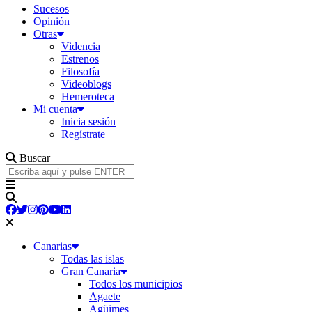
Sucesos
Opinión
Otras
Videncia
Estrenos
Filosofía
Videoblogs
Hemeroteca
Mi cuenta
Inicia sesión
Regístrate
Buscar
Canarias
Todas las islas
Gran Canaria
Todos los municipios
Agaete
Agüimes