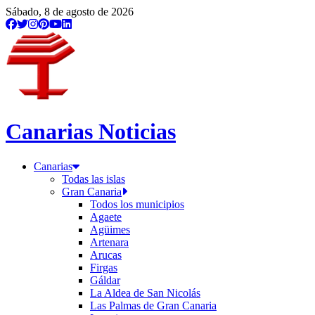
Sábado, 8 de agosto de 2026
Canarias Noticias
Canarias
Todas las islas
Gran Canaria
Todos los municipios
Agaete
Agüimes
Artenara
Arucas
Firgas
Gáldar
La Aldea de San Nicolás
Las Palmas de Gran Canaria