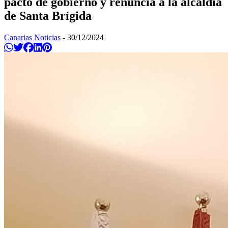
pacto de gobierno y renuncia a la alcaldía
de Santa Brígida
Canarias Noticias
-
30/12/2024
Compartir en Whatsapp
Twittear
Compartir en Facebook
Compartir en Linkedin
Compartir en Pinterest