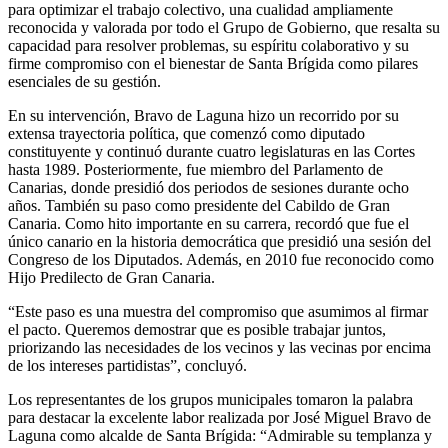
para optimizar el trabajo colectivo, una cualidad ampliamente
reconocida y valorada por todo el Grupo de Gobierno, que resalta su
capacidad para resolver problemas, su espíritu colaborativo y su
firme compromiso con el bienestar de Santa Brígida como pilares
esenciales de su gestión.
En su intervención, Bravo de Laguna hizo un recorrido por su
extensa trayectoria política, que comenzó como diputado
constituyente y continuó durante cuatro legislaturas en las Cortes
hasta 1989. Posteriormente, fue miembro del Parlamento de
Canarias, donde presidió dos periodos de sesiones durante ocho
años. También su paso como presidente del Cabildo de Gran
Canaria. Como hito importante en su carrera, recordó que fue el
único canario en la historia democrática que presidió una sesión del
Congreso de los Diputados. Además, en 2010 fue reconocido como
Hijo Predilecto de Gran Canaria.
“Este paso es una muestra del compromiso que asumimos al firmar
el pacto. Queremos demostrar que es posible trabajar juntos,
priorizando las necesidades de los vecinos y las vecinas por encima
de los intereses partidistas”, concluyó.
Los representantes de los grupos municipales tomaron la palabra
para destacar la excelente labor realizada por José Miguel Bravo de
Laguna como alcalde de Santa Brígida: “Admirable su templanza y