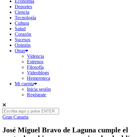
Economía
Deportes
Ciencia
Tecnología
Cultura
Salud
Corazón
Sucesos
Opinión
Otras
Videncia
Estrenos
Filosofía
Videoblogs
Hemeroteca
Mi cuenta
Inicia sesión
Regístrate
Gran Canaria
José Miguel Bravo de Laguna cumple el