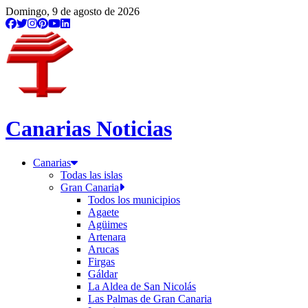
Domingo, 9 de agosto de 2026
Canarias Noticias
Canarias
Todas las islas
Gran Canaria
Todos los municipios
Agaete
Agüimes
Artenara
Arucas
Firgas
Gáldar
La Aldea de San Nicolás
Las Palmas de Gran Canaria