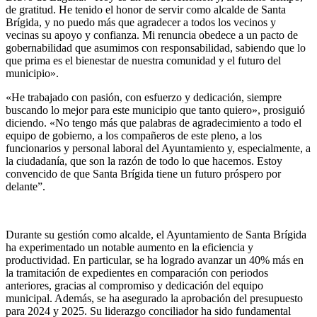
de gratitud. He tenido el honor de servir como alcalde de Santa
Brígida, y no puedo más que agradecer a todos los vecinos y
vecinas su apoyo y confianza. Mi renuncia obedece a un pacto de
gobernabilidad que asumimos con responsabilidad, sabiendo que lo
que prima es el bienestar de nuestra comunidad y el futuro del
municipio».
«He trabajado con pasión, con esfuerzo y dedicación, siempre
buscando lo mejor para este municipio que tanto quiero», prosiguió
diciendo. «No tengo más que palabras de agradecimiento a todo el
equipo de gobierno, a los compañeros de este pleno, a los
funcionarios y personal laboral del Ayuntamiento y, especialmente, a
la ciudadanía, que son la razón de todo lo que hacemos. Estoy
convencido de que Santa Brígida tiene un futuro próspero por
delante”.
Durante su gestión como alcalde, el Ayuntamiento de Santa Brígida
ha experimentado un notable aumento en la eficiencia y
productividad. En particular, se ha logrado avanzar un 40% más en
la tramitación de expedientes en comparación con periodos
anteriores, gracias al compromiso y dedicación del equipo
municipal. Además, se ha asegurado la aprobación del presupuesto
para 2024 y 2025. Su liderazgo conciliador ha sido fundamental