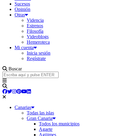
Sucesos
Opinión
Otras
Videncia
Estrenos
Filosofía
Videoblogs
Hemeroteca
Mi cuenta
Inicia sesión
Regístrate
Buscar
Canarias
Todas las islas
Gran Canaria
Todos los municipios
Agaete
Agüimes