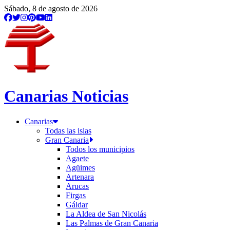
Sábado, 8 de agosto de 2026
Canarias Noticias
Canarias
Todas las islas
Gran Canaria
Todos los municipios
Agaete
Agüimes
Artenara
Arucas
Firgas
Gáldar
La Aldea de San Nicolás
Las Palmas de Gran Canaria