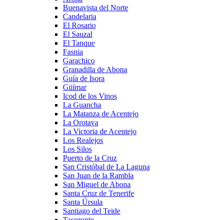
Buenavista del Norte
Candelaria
El Rosario
El Sauzal
El Tanque
Fasnia
Garachico
Granadilla de Abona
Guía de Isora
Güímar
Icod de los Vinos
La Guancha
La Matanza de Acentejo
La Orotava
La Victoria de Acentejo
Los Realejos
Los Silos
Puerto de la Cruz
San Cristóbal de La Laguna
San Juan de la Rambla
San Miguel de Abona
Santa Cruz de Tenerife
Santa Úrsula
Santiago del Teide
Tacoronte