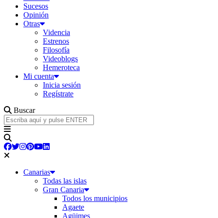
Sucesos
Opinión
Otras
Videncia
Estrenos
Filosofía
Videoblogs
Hemeroteca
Mi cuenta
Inicia sesión
Regístrate
Buscar
Canarias
Todas las islas
Gran Canaria
Todos los municipios
Agaete
Agüimes